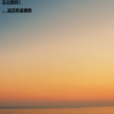
忘记密码？
← 返回到道德网