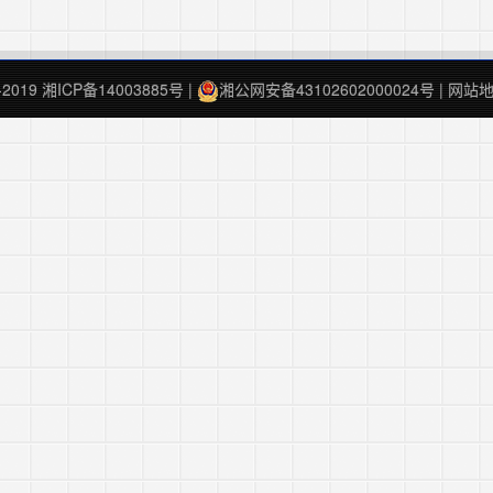
4-2019
湘ICP备14003885号
|
湘公网安备43102602000024号
|
网站