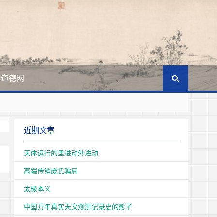
于道德网
王国
近期文章
文化的主体。
天体运行的里进动外进动
高端传销庞氏骗局
太极本义
中国万年真实天文观测记录史的影子