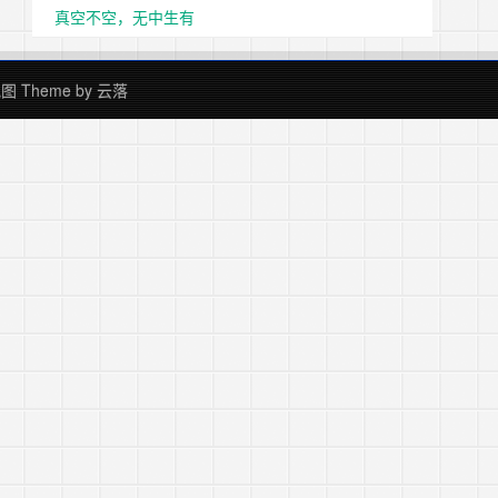
真空不空，无中生有
地图
Theme by
云落