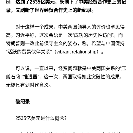
额，
达到了2535亿美元，既创下了中美经贸合作史上的记
录，又刷新了世界经贸合作史上的新纪录。
对于这样一个成果，中美两国领导人的评价也罕见得
高。习近平称，这次会晤是一次“成功的历史性访问”。而
特朗普则一改此前保守主义的姿态，称，希望与中国保持
“活跃的贸易伙伴关系”（vibrant relationship）。
可以说，一直以来，经贸问题就是中美两国关系的“压
舱石”和“推进器”，这一次，两国取得如此突破性的成果，
无疑具有划时代意义。
破纪录
2535亿美元是什么概念？