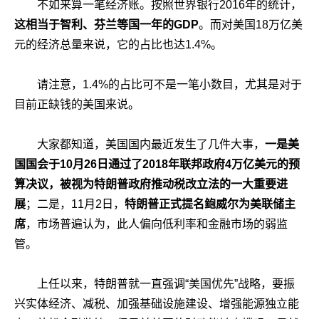
不如来算一笔经济账。按照世界银行2016年的统计，
这相当于智利、芬兰等国一年的GDP
。而对美国18万亿美
元的经济总量来说，它的占比也达1.4%。
请注意，1.4%的占比可不是一笔小数目，尤其是对于
目前正缺钱的美国来说。
大家都知道，美国国内最近发生了几件大事，
一是美
国国会于10月26日通过了2018年联邦政府4万亿美元的预
算决议，被视为特朗普政府推动税改立法的一大重要进
展
；二是，11月2日，
特朗普正式提名鲍威尔为美联储主
席
，市场普遍认为，此人偏向低利率和金融市场的弱监
管。
上任以来，特朗普就一直强调“美国优先”战略，要振
兴实体经济、减税、加强基础设施建设、增强能源独立能