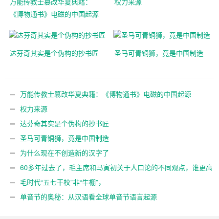
万能传教士篡改华夏典籍：
权力来源
《博物通书》电磁的中国起源
达芬奇其实是个伪构的抄书匠
圣马可青铜狮，竟是中国制造
万能传教士篡改华夏典籍：《博物通书》电磁的中国起源
权力来源
达芬奇其实是个伪构的抄书匠
圣马可青铜狮，竟是中国制造
为什么现在不创造新的汉字了
60多年过去了，毛主席和马寅初关于人口论的不同观点，谁更高
明？
毛时代“五七干校”非“牛棚”，
单音节的奥秘：从汉语看全球单音节语言起源