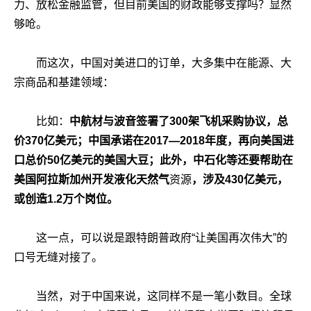
力、放松金融监管，但目前美国的财政能够支撑吗？显然
够呛。
而这次，中国对美进口的订单，大多集中在能源、大
宗商品和基建领域：
比如：
中航材与波音签署了300架飞机采购协议，总
价370亿美元；中国承诺在2017―2018年度，再向美国进
口总价50亿美元的美国大豆；此外，中石化等还要帮助在
美国阿拉斯加州开发液化天然气
资源
，涉及430亿美元，
或创造1.2万个岗位。
这一点，可以说是跟特朗普政府“让美国再次伟大”的
口号无缝对接了。
当然，对于中国来说，这同样不是一笔小数目。全球