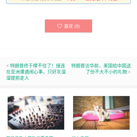
喜欢 (
0
)
特朗普终于撑不住了！接连
特朗普访华前，美国给中国送
在亚洲遭遇闹心事，只好灰溜
了份不大不小的礼物
溜提前走人