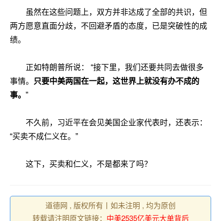
虽然在这些问题上，双方并非达成了全部的共识，但
两方愿意直面分歧，不回避矛盾的态度，已是突破性的成
绩。
正如特朗普所说： “接下里，我们还要共同去做很多
事情。
只要中美两国在一起，这世界上就没有办不成的
事。
”
不久前，习近平在会见美国企业家代表时，还表示：
“买卖不成仁义在。”
这下，买卖和仁义，不是都来了吗？
道德网 , 版权所有丨如未注明 , 均为原创
转载请注明原文链接：
中美2535亿美元大单背后