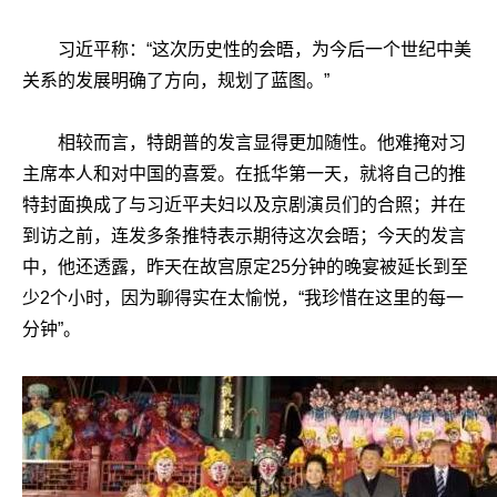
习近平称：“这次历史性的会晤，为今后一个世纪中美
关系的发展明确了方向，规划了蓝图。”
相较而言，特朗普的发言显得更加随性。他难掩对习
主席本人和对中国的喜爱。在抵华第一天，就将自己的推
特封面换成了与习近平夫妇以及京剧演员们的合照；并在
到访之前，连发多条推特表示期待这次会晤；今天的发言
中，他还透露，昨天在故宫原定25分钟的晚宴被延长到至
少2个小时，因为聊得实在太愉悦，“我珍惜在这里的每一
分钟”。