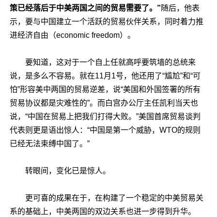
策已经落后于中美两国之间的贸易需要了。”
随后，他表
示，要与中国建立一个活跃的贸易伙伴关系，同时着力推
进经济自由（economic freedom）。
要知道，这对于一个自上任就高呼要筑墙的总统来
说，是多么不容易。就在11月1号，他还用了“尴尬”和“可
怕”形容美中两国的贸易逆差，说“美国和外国签署的所有
贸易协议都是灾难性的”。而白宫办公厅主任凯利当天也
说，“中国在贸易上把我们打得大败。”美国首席贸易谈判
代表则更是语出惊人：“中国是第一个威胁，WTO的规则
已经无法束缚中国了。”
转眼间，变化已是惊人。
更可喜的成果在于，在构建了一个稳定的中美贸易关
系的基础上，中美两国的双边关系也进一步得到升华。