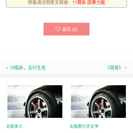
转载请注明原文链接：
11巽卦.因果力能
喜欢 (
0
)
12临卦，五行生克
《周易》
太极本义
太极图与天文学