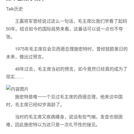
Talk历史
王震将军曾经说过这么一句话，毛主席比我们早看了起码
50年。结合如今的国际局势来看，这番话可以说一点也不夸
张。
1975年毛主席在会见西德总理施密特时，曾经就欧美日的
未来，做出过预言。
48年过去，毛主席当初的预言，如今竟然已经真的成为了
现实……
施密特是唯一一个见过毛主席的西德总理，他来访中国
时，毛主席已经82岁高龄了。
当时的毛主席又疾病缠身，说话有些气喘，发音也很困
难，因此施密特以为这只是一次礼节性的接见。