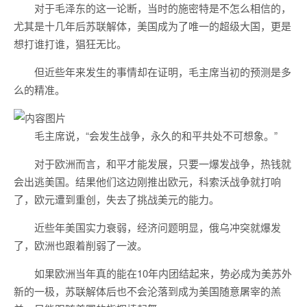
对于毛泽东的这一论断，当时的施密特是不怎么相信的，
尤其是十几年后苏联解体，美国成为了唯一的超级大国，更是
想打谁打谁，猖狂无比。
但近些年来发生的事情却在证明，毛主席当初的预测是多
么的精准。
毛主席说，“会发生战争，永久的和平共处不可想象。”
对于欧洲而言，和平才能发展，只要一爆发战争，热钱就
会出逃美国。结果他们这边刚推出欧元，科索沃战争就打响
了，欧元遭到重创，失去了挑战美元的能力。
近些年美国实力衰弱，经济问题明显，俄乌冲突就爆发
了，欧洲也跟着削弱了一波。
如果欧洲当年真的能在10年内团结起来，势必成为美苏外
新的一极，苏联解体后也不会沦落到成为美国随意屠宰的羔