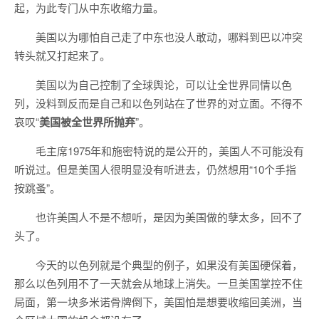
起，为此专门从中东收缩力量。
美国以为哪怕自己走了中东也没人敢动，哪料到巴以冲突
转头就又打起来了。
美国以为自己控制了全球舆论，可以让全世界同情以色
列，没料到反而是自己和以色列站在了世界的对立面。不得不
哀叹“
美国被全世界所抛弃
”。
毛主席1975年和施密特说的是公开的，美国人不可能没有
听说过。但是美国人很明显没有听进去，仍然想用“10个手指
按跳蚤”。
也许美国人不是不想听，是因为美国做的孽太多，回不了
头了。
今天的以色列就是个典型的例子，如果没有美国硬保着，
那么以色列用不了一天就会从地球上消失。一旦美国掌控不住
局面，第一块多米诺骨牌倒下，美国怕是想要收缩回美洲，当