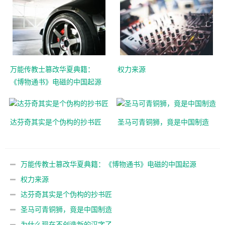
万能传教士篡改华夏典籍：
权力来源
《博物通书》电磁的中国起源
达芬奇其实是个伪构的抄书匠
圣马可青铜狮，竟是中国制造
万能传教士篡改华夏典籍：《博物通书》电磁的中国起源
权力来源
达芬奇其实是个伪构的抄书匠
圣马可青铜狮，竟是中国制造
为什么现在不创造新的汉字了