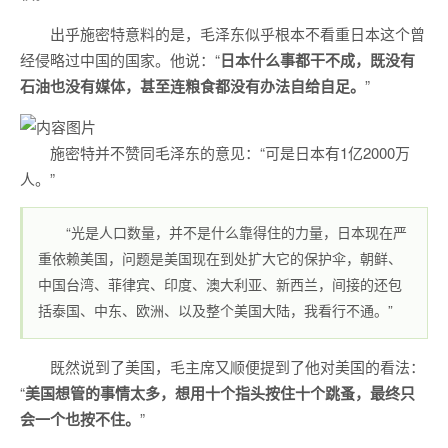
出乎施密特意料的是，毛泽东似乎根本不看重日本这个曾
经侵略过中国的国家。他说：“
日本什么事都干不成，既没有
石油也没有媒体，甚至连粮食都没有办法自给自足。
”
施密特并不赞同毛泽东的意见：“可是日本有1亿2000万
人。”
“光是人口数量，并不是什么靠得住的力量，日本现在严
重依赖美国，问题是美国现在到处扩大它的保护伞，朝鲜、
中国台湾、菲律宾、印度、澳大利亚、新西兰，间接的还包
括泰国、中东、欧洲、以及整个美国大陆，我看行不通。”
既然说到了美国，毛主席又顺便提到了他对美国的看法：
“
美国想管的事情太多，想用十个指头按住十个跳蚤，最终只
会一个也按不住。
”