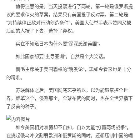
值得注意的是，当天投票进行了两轮，第一轮是俄罗斯提
议的要求停火的草案，结果只有美国投了反对票。第二轮是
“为持续停止敌对行动创造条件”，美国大使举手表示赞同又被
后面的人按了下去，选择了弃权。
实在不知道日本为什么要“深深感谢美国”。
如此国家想要“主导亚洲”，自然是个大笑话。
而毛主席关于美国霸权的“跳蚤论”，现如今看来也是十分
的精准。
苏联解体之后，美国彻底忘乎所以，以为能够掌控全世
界，颜革这个，侵略那个，全球布武的同时，也在全世界播下
了反美的种子。
如今美国相对衰弱却不自知，自以为能“打赢两场战争”，
在挑起俄乌冲突削弱欧洲和俄罗斯的同时，还想压制中国的崛