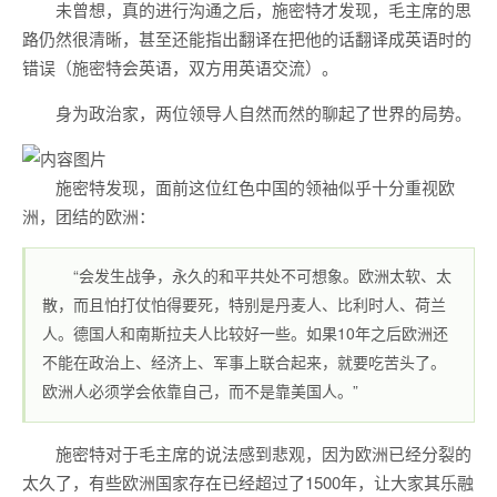
未曾想，真的进行沟通之后，施密特才发现，毛主席的思
路仍然很清晰，甚至还能指出翻译在把他的话翻译成英语时的
错误（施密特会英语，双方用英语交流）。
身为政治家，两位领导人自然而然的聊起了世界的局势。
施密特发现，面前这位红色中国的领袖似乎十分重视欧
洲，团结的欧洲：
“会发生战争，永久的和平共处不可想象。欧洲太软、太
散，而且怕打仗怕得要死，特别是丹麦人、比利时人、荷兰
人。德国人和南斯拉夫人比较好一些。如果10年之后欧洲还
不能在政治上、经济上、军事上联合起来，就要吃苦头了。
欧洲人必须学会依靠自己，而不是靠美国人。”
施密特对于毛主席的说法感到悲观，因为欧洲已经分裂的
太久了，有些欧洲国家存在已经超过了1500年，让大家其乐融