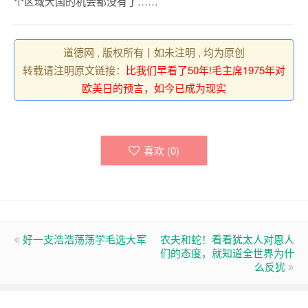
个区域大国的机会都没有了……
道德网 , 版权所有丨如未注明 , 均为原创
转载请注明原文链接：
比我们早看了50年!毛主席1975年对
欧美日的预言，如今已成为现实
喜欢 (
0
)
好一支浩浩荡荡学毛选大军
农夫和蛇！看看犹太人对恩人
们的态度，就知道全世界为什
么反犹