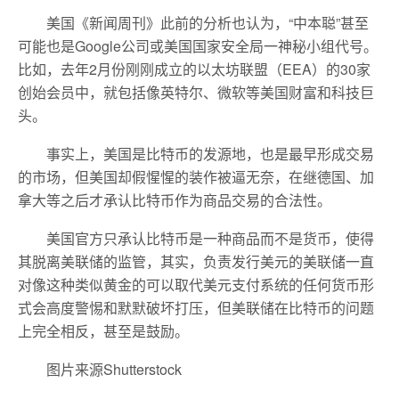
美国《新闻周刊》此前的分析也认为，“中本聪”甚至
可能也是Google公司或美国国家安全局一神秘小组代号。
比如，去年2月份刚刚成立的以太坊联盟（EEA）的30家
创始会员中，就包括像英特尔、微软等美国财富和科技巨
头。
事实上，美国是比特币的发源地，也是最早形成交易
的市场，但美国却假惺惺的装作被逼无奈，在继德国、加
拿大等之后才承认比特币作为商品交易的合法性。
美国官方只承认比特币是一种商品而不是货币，使得
其脱离美联储的监管，其实，负责发行美元的美联储一直
对像这种类似黄金的可以取代美元支付系统的任何货币形
式会高度警惕和默默破坏打压，但美联储在比特币的问题
上完全相反，甚至是鼓励。
图片来源Shutterstock