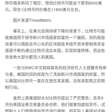
特币唱多转向了唱空，预测比特币可能会下跌到8000美
元。现在1比特币的价格在11800美元左右。
图片来源ThreatMetrix
事实上，在美元信用持续下降的背景下，比特币可能
是美国用于掠夺新兴市场国家财富的一个骗局，目的是投
资者可以借助去中心化的区块链技术绕开资本管制将资金
源源不断的通过比特币流出本国，实现财富转移，而这些
资金绝大部分都流入到美国。
一些与BWC中文网有联系的经济研究人士提醒市场参
与者，美国的目的就是为了洗劫新兴市场国家的财富，所
以美国对比特币一直在在放任其发展，没有采取真正的限
制行动。
虽然上周美国财长对比特币提出了严厉警告；去年9
月份美国证券交易委员会也称，他们很害怕虚拟货币，试
图制止人们使用虚拟货币进行避税，但实际上美国对这种