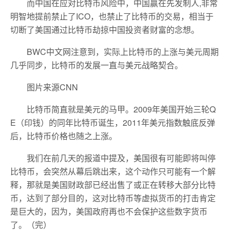
而中国在应对比特币风险中，中国赢在先发制人,非常
明智地提前禁止了ICO，也禁止了比特币的交易，相当于
切断了美国通过比特币劫掠中国投资者财富的念想。
BWC中文网注意到，实际上比特币的上涨与美元周期
几乎同步，比特币的发展一直与美元战略契合。
图片来源CNN
比特币简直就是美元的马甲。2009年美国开始三轮Q
E（印钱）的同年比特币诞生，2011年美元指数触底反弹
后，比特币价格也随之上涨。
我们在前几天的报道中提及，美国很有可能即将叫停
比特币，会突然从幕后跳出来，这个动作只可能有一个解
释，那就是美国财政部已经出售了或正在转移大部分比特
币，达到了部分目的，这对比特币等虚拟货币的打击肯定
是巨大的，因为，美国政府再也不会保护这些数字货币
了。（完）