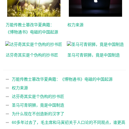
万能传教士篡改华夏典籍：
权力来源
《博物通书》电磁的中国起源
达芬奇其实是个伪构的抄书匠
圣马可青铜狮，竟是中国制造
万能传教士篡改华夏典籍：《博物通书》电磁的中国起源
权力来源
达芬奇其实是个伪构的抄书匠
圣马可青铜狮，竟是中国制造
为什么现在不创造新的汉字了
60多年过去了，毛主席和马寅初关于人口论的不同观点，谁更高