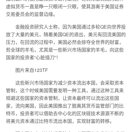
虚拟货币一直是睁一只眼闭一只眼，使其游离于美国证券
交易委员会的监督边缘。
金融投资研究人士称，因为美国通过多轮QE向世界投
放了大量的美元，随着美国QE的退出，美元有回流美国的
压力，在回流的过程中，美国必然会掠夺全世界的财富，
剪全球的羊毛，尤其是一些新兴市场国家的羊毛，向这些
国家的投资者“心脏插刀”！
图片来自123TF
这些新兴市场国家为减少资本流出本国，会采取资本
管制，这个时候美国需要发明一种工具，通过这种工具来
规避这些国家的资本管制，让资本最终可以流出这些国
家，流向美国，因此美国推出了脱离其货币监管部门的比
特币，投资者可以借助去中心化的区块链技术源源不断的
将美元资本通过比特币流出本国，实现财富的转移。