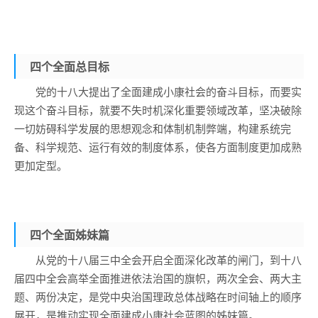
四个全面
总目标
党的十八大提出了全面建成小康社会的奋斗目标，而要实
现这个奋斗目标，就要不失时机深化重要领域改革，坚决破除
一切妨碍科学发展的思想观念和体制机制弊端，构建系统完
备、科学规范、运行有效的制度体系，使各方面制度更加成熟
更加定型。
四个全面
姊妹篇
从党的十八届三中全会开启全面深化改革的闸门，到十八
届四中全会高举全面推进依法治国的旗帜，两次全会、两大主
题、两份决定，是党中央治国理政总体战略在时间轴上的顺序
展开，是推动实现全面建成小康社会蓝图的姊妹篇。