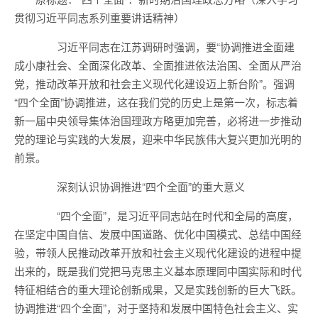
贯彻习近平同志系列重要讲话精神）
习近平同志在江苏调研时强调，要“协调推进全面建
成小康社会、全面深化改革、全面推进依法治国、全面从严治
党，推动改革开放和社会主义现代化建设迈上新台阶”。强调
“四个全面”协调推进，这在我们党的历史上是第一次，标志着
新一届中央领导集体治国理政方略更加完善，必将进一步推动
党的理论与实践的大发展，迎来中华民族伟大复兴更加光明的
前景。
深刻认识协调推进“四个全面”的重大意义
“四个全面”，是习近平同志站在时代和全局的高度，
在坚定中国自信、发展中国道路、优化中国模式、总结中国经
验，带领人民推动改革开放和社会主义现代化建设的进程中提
出来的，既是我们党把马克思主义基本原理同中国实际和时代
特征相结合的重大理论创新成果，又是实践创新的巨大飞跃。
协调推进“四个全面”，对于坚持和发展中国特色社会主义、实