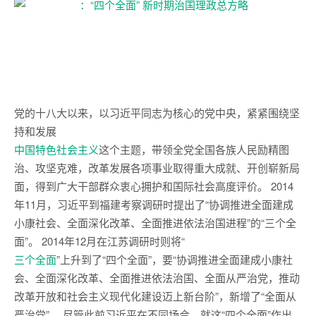
党的十八大以来，以习近平同志为核心的党中央，紧紧围绕坚
持和发展
中国特色社会主义
这个主题，带领全党全国各族人民励精图
治、攻坚克难，改革发展各项事业取得重大成就、开创崭新局
面，得到广大干部群众衷心拥护和国际社会高度评价。 2014
年11月，习近平到福建考察调研时提出了“协调推进全面建成
小康社会、全面深化改革、全面推进依法治国进程”的“三个全
面”。 2014年12月在江苏调研时则将“
三个全面
”上升到了“四个全面”，要“协调推进全面建成小康社
会、全面深化改革、全面推进依法治国、全面从严治党，推动
改革开放和社会主义现代化建设迈上新台阶”，新增了“全面从
严治党”。 尽管此前习近平在不同场合，就这“四个全面”作出