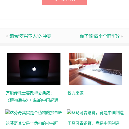
缅甸“罗兴亚人”的冲突
你了解“四个全面”吗?
万能传教士篡改华夏典籍：
权力来源
《博物通书》电磁的中国起源
达芬奇其实是个伪构的抄书匠
圣马可青铜狮，竟是中国制造