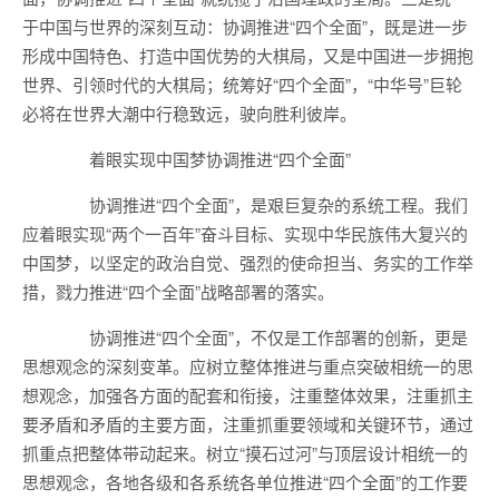
于中国与世界的深刻互动：协调推进“四个全面”，既是进一步
形成中国特色、打造中国优势的大棋局，又是中国进一步拥抱
世界、引领时代的大棋局；统筹好“四个全面”，“中华号”巨轮
必将在世界大潮中行稳致远，驶向胜利彼岸。
着眼实现中国梦协调推进“四个全面”
协调推进“四个全面”，是艰巨复杂的系统工程。我们
应着眼实现“两个一百年”奋斗目标、实现中华民族伟大复兴的
中国梦，以坚定的政治自觉、强烈的使命担当、务实的工作举
措，戮力推进“四个全面”战略部署的落实。
协调推进“四个全面”，不仅是工作部署的创新，更是
思想观念的深刻变革。应树立整体推进与重点突破相统一的思
想观念，加强各方面的配套和衔接，注重整体效果，注重抓主
要矛盾和矛盾的主要方面，注重抓重要领域和关键环节，通过
抓重点把整体带动起来。树立“摸石过河”与顶层设计相统一的
思想观念，各地各级和各系统各单位推进“四个全面”的工作要