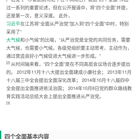
过一系列的重要论述，但在公开报道中，将“四个全面”并提，
还是第一次，意义深邃。 此外，
习近平
在江苏将“全面从严治党”加入到“四个全面”中时，特别
采用了“
大气候
和小气候”的比喻，“从严治党是全党的共同任务，需要
大气候，也需要小气候。各级党组织要主动思考、主动作为，
通过营造良好小气候促进大气候进一步形成。”
[2]
从时间轴来看，“四个全面”是在不同高层会议场合逐步提出
的。 2012年11月十八大提出全面建成小康社会； 2013年11月
十八届三中全会提出全面深化改革； 2014年10月十八届四中
全会提出全面推进依法治国； 2014年10月8日党的群众路线教
育实践活动总结大会上提出全面推进从严治党。
[3]
四个全面
基本内容