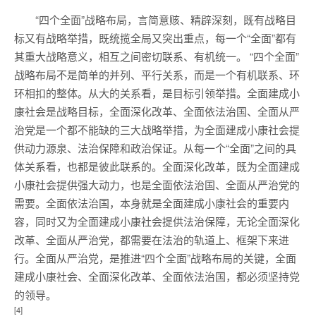
“四个全面”战略布局，言简意赅、精辟深刻，既有战略目
标又有战略举措，既统揽全局又突出重点，每一个“全面”都有
其重大战略意义，相互之间密切联系、有机统一。 “四个全面”
战略布局不是简单的并列、平行关系，而是一个有机联系、环
环相扣的整体。从大的关系看，是目标引领举措。全面建成小
康社会是战略目标，全面深化改革、全面依法治国、全面从严
治党是一个都不能缺的三大战略举措，为全面建成小康社会提
供动力源泉、法治保障和政治保证。从每一个“全面”之间的具
体关系看，也都是彼此联系的。全面深化改革，既为全面建成
小康社会提供强大动力，也是全面依法治国、全面从严治党的
需要。全面依法治国，本身就是全面建成小康社会的重要内
容，同时又为全面建成小康社会提供法治保障，无论全面深化
改革、全面从严治党，都需要在法治的轨道上、框架下来进
行。全面从严治党，是推进“四个全面”战略布局的关键，全面
建成小康社会、全面深化改革、全面依法治国，都必须坚持党
的领导。
[4]