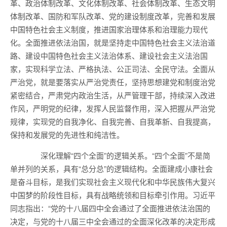
革、政治体制改革、文化体制改革、社会体制改革、生态文明
体制改革、国防和军队改革、党的建设制度改革，完善和发展
中国特色社会主义制度，推进国家治理体系和治理能力现代
化。全面推进依法治国，就是坚持走中国特色社会主义法治道
路、建设中国特色社会主义法治体系、建设社会主义法治国
家，实现科学立法、严格执法、公正司法、全民守法。全面从
严治党，就是要落实从严治党责任，坚持思想建党和制度治党
紧密结合，严肃党内政治生活，从严管理干部，持续深入改进
作风，严明党的纪律，发挥人民监督作用，深入把握从严治党
规律，实现党的自我净化、自我完善、自我革新、自我提高，
保持和发展党的先进性和纯洁性。
深化理解“四个全面”的逻辑关系。“四个全面”不是简
单并列的关系，具有“总分总”的逻辑结构。全面建成小康社会
是奋斗目标，是我们实现社会主义现代化和中华民族伟大复兴
中国梦的阶段性目标，具有战略统领和目标牵引作用。习近平
同志指出：“党的十八届四中全会通过了全面推进依法治国的
决定，与党的十八届三中全会通过的全面深化改革的决定形成