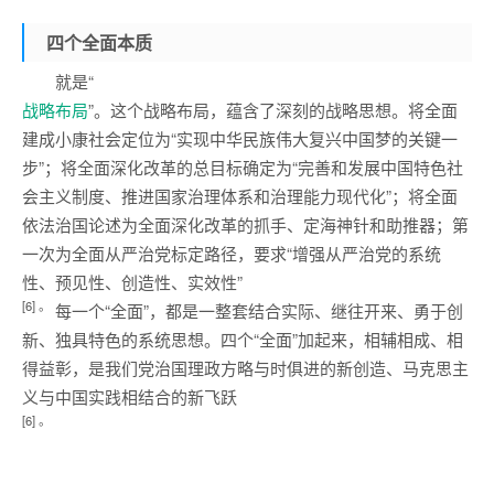
四个全面
本质
就是“
战略布局
”。这个战略布局，蕴含了深刻的战略思想。将全面
建成小康社会定位为“实现中华民族伟大复兴中国梦的关键一
步”；将全面深化改革的总目标确定为“完善和发展中国特色社
会主义制度、推进国家治理体系和治理能力现代化”；将全面
依法治国论述为全面深化改革的抓手、定海神针和助推器；第
一次为全面从严治党标定路径，要求“增强从严治党的系统
性、预见性、创造性、实效性”
[6]
。
每一个“全面”，都是一整套结合实际、继往开来、勇于创
新、独具特色的系统思想。四个“全面”加起来，相辅相成、相
得益彰，是我们党治国理政方略与时俱进的新创造、马克思主
义与中国实践相结合的新飞跃
[6]
。