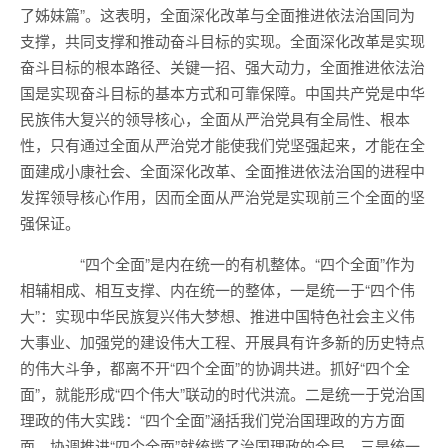
了姊妹篇”。这表明，全面深化改革与全面推进依法治国同为
支撑，共同支撑和推动奋斗目标的实现。全面深化改革是实现
奋斗目标的根本路径、关键一招、强大动力，全面推进依法治
国是实现奋斗目标的基本方式和可靠保障。中国共产党是中华
民族伟大复兴的领导核心，全面从严治党具有全局性、根本
性，只有通过全面从严治党才能使我们党坚强起来，才能在全
面建成小康社会、全面深化改革、全面推进依法治国的进程中
发挥领导核心作用，因而全面从严治党是实现前三个全面的坚
强保证。
“四个全面”是内在统一的有机整体。“四个全面”作为
相辅相成、相互支撑、内在统一的整体，一是统一于“四个伟
大”：实现中华民族复兴伟大梦想、推进中国特色社会主义伟
大事业、加强党的建设伟大工程、开展具有许多新的历史特点
的伟大斗争，都离不开“四个全面”的协调共进。抓好“四个全
面”，就能形成“四个伟大”联动的时代洪流。二是统一于党治国
理政的伟大实践：“四个全面”涵括我们党治国理政的方方面
面，协调推进“四个全面”就统揽了治国理政的全局。三是统一