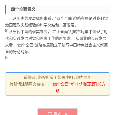
四个全面
意义
从历史的发展脉络来看，“四个全面”战略布局是对我们党
治国理政实践经验的科学总结和丰富发展。
[6]
从当代中国的现实来看，“四个全面”战略布局集中体现了时
代和实践发展对党和国家工作的新要求。 从事业的长远发展
来看，“四个全面”战略布局确立了续写中国特色社会主义新篇
章的行动纲领。
[4]
道德网 , 版权所有丨如未注明 , 均为原创
转载请注明原文链接：
：“四个全面” 新时期治国理政总方
略
喜欢 (
0
)