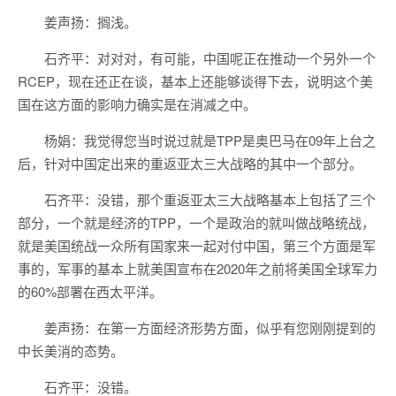
姜声扬：搁浅。
石齐平：对对对，有可能，中国呢正在推动一个另外一个
RCEP，现在还正在谈，基本上还能够谈得下去，说明这个美
国在这方面的影响力确实是在消减之中。
杨娟：我觉得您当时说过就是TPP是奥巴马在09年上台之
后，针对中国定出来的重返亚太三大战略的其中一个部分。
石齐平：没错，那个重返亚太三大战略基本上包括了三个
部分，一个就是经济的TPP，一个是政治的就叫做战略统战，
就是美国统战一众所有国家来一起对付中国，第三个方面是军
事的，军事的基本上就美国宣布在2020年之前将美国全球军力
的60%部署在西太平洋。
姜声扬：在第一方面经济形势方面，似乎有您刚刚提到的
中长美消的态势。
石齐平：没错。