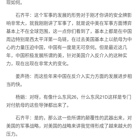
现如何。
石齐平：这个军事的发展的形势对于刚才你讲的安全牌影
响非常大，就我刚刚讲了军事了，就是说中美在军事方面博弈
基本上不在全球范围，这一点你们看到了，基本上都是在中国
周边特别是西太平洋第一岛链，在过去美国基本上以航母为中
心的力量压迫中国，中国有一度是无可奈何。但是最近这几
年，中国积极发展所谓的美，针对美国介入反介入的这种实
力，现在出现在非常大的变化。
姜声扬：而这些年来中国在反介入实力方面的发展进步相
当的快。
杨娟：对呀，有像什么东风26，什么东风21D这样是专门
对付航母的这些导弹都出来了。
石齐平：是的，那么这一些所谓的颠覆性的武器出来，对
美国的军事战略，对美国的战略来讲我觉得形成了越来越大的
压力。