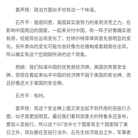
姜声扬：政治方面似乎也有这一个味道。
石齐平：我很同意，美国其实很努力的来用洪荒之力，在
影响中国周边的国家，一起来对付中国，有一阵子好像确实很
有用，但是现在出现变化了，杜特尔特菲律宾首先很明显的变
化，另外类似的变化可能也会好像也在缅甸或者越南在出现，
所以确实有这个您刚刚所讲的这个现象。
杨娟：我们知道中国的优势是经济牌，美国优势是安全
牌，但现在看起来似乎中国的经济牌不弱于美国的安全牌，而
且好像还大于美国的安全牌。
石齐平：有时。
姜声扬：而这个安全牌上面又安全起不到作用的亚投行方
面，似乎是更加明显，最近我们看到加拿大的特鲁多还宣布，
要加入亚投行，所以这个G7当中七个国家有五个国家除了美
日之外，现在都在亚投行当中，石先生经济政治之外，军事表