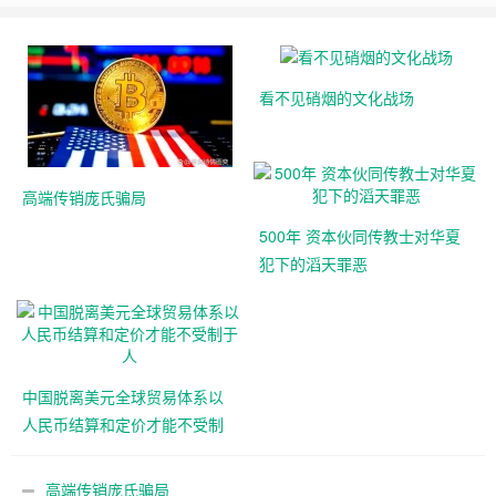
看不见硝烟的文化战场
高端传销庞氏骗局
500年 资本伙同传教士对华夏
犯下的滔天罪恶
中国脱离美元全球贸易体系以
人民币结算和定价才能不受制
于人
高端传销庞氏骗局