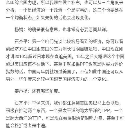
么叫综合国力呢，所以我现在做个补充，也可以从三个角度来
分析，一个是经济的一个政治一个是军事的，这三个也要处在
一个均衡状态，如果失衡的话也会出现变化。
杨娟：的确是很有意思，也非常有必要愿闻其详。
石齐平：第一个咱们先谈比较容易看到的经济，你可以看
到经济方面中国跟美国的实力消长很明显嘛是吧，中国现在刚
才讲2010年超过日本现在直追美国，15年之后大概吧这个中国
超过美国应该不在话下，甚至于就如果PPT也就是购买力评价
指数的话，中国两年前就超过美国了，不但如此中国还可以从
另外一些角度来比较中国跟美国经济实力的一个变化。
姜声扬：还有哪些角度。
石齐平：举例来讲，我们都注意到美国奥巴马上台以后，
积极在推动两个东西，一个是太平洋的跨太平洋的TPP，一个
是跨大西洋的TTIP，可是现在看得很清楚很吃力嘛，甚至于可
能会挫折或者是中途。