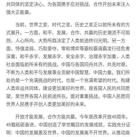
共同体的坚定决心，为各国携手应对挑战、合作开创未来注入
强大正能量。
当前，世界之变、时代之变、历史之变正以前所未有的方
式展开。一方面，和平、发展、合作、共赢的历史潮流不可阻
挡，人心所向、大势所趋决定了人类前途终归光明。另一方
面，恃强凌弱、巧取豪夺、零和博弈等霸权霸道霸凌行径危害
深重，和平赤字、发展赤字、安全赤字、治理赤字加重，人类
社会面临前所未有的挑战。中国与各国同舟共济、共克时艰，
不断为人类和平与发展事业贡献中国智慧、中国力量。我们所
处的是一个充满挑战的时代，也是一个充满希望的时代。构建
人类命运共同体，建设更加美好的世界，是各国人民的共同愿
望，是世界各国人民前途所在。面对重重挑战，中国人民愿同
世界人民携手开创人类更加美好的未来。
开放才能发展，合作方能共赢。今年是改革开放45周年。
45载砥砺奋进，中国创造了举世瞩目的发展成就，实践充分证
明：中国的发展惠及世界，中国的发展离不开世界。从推动高