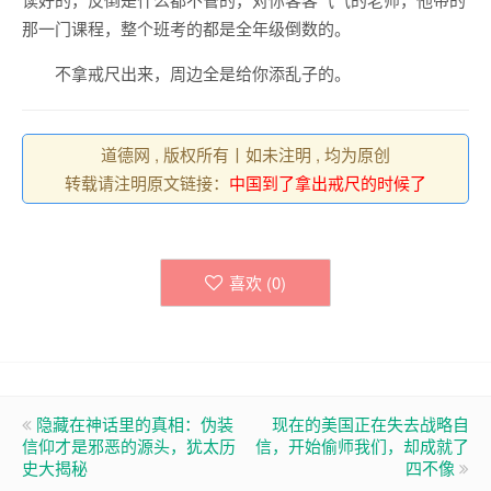
那一门课程，整个班考的都是全年级倒数的。
不拿戒尺出来，周边全是给你添乱子的。
道德网 , 版权所有丨如未注明 , 均为原创
转载请注明原文链接：
中国到了拿出戒尺的时候了
喜欢 (
0
)
隐藏在神话里的真相：伪装
现在的美国正在失去战略自
信仰才是邪恶的源头，犹太历
信，开始偷师我们，却成就了
史大揭秘
四不像