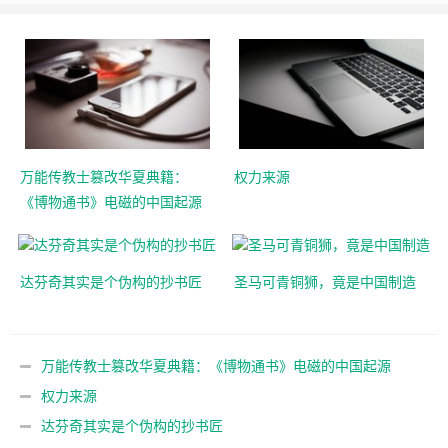
万能传教士篡改华夏典籍：
权力来源
《博物通书》电磁的中国起源
达芬奇其实是个伪构的抄书匠
圣马可青铜狮，竟是中国制造
万能传教士篡改华夏典籍：《博物通书》电磁的中国起源
权力来源
达芬奇其实是个伪构的抄书匠