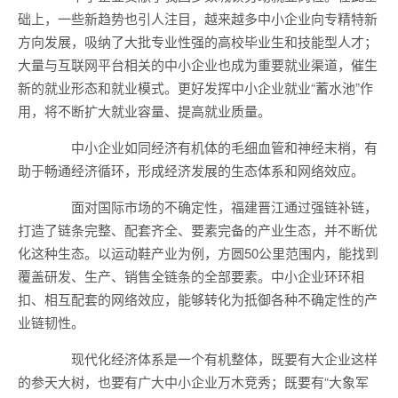
础上，一些新趋势也引人注目，越来越多中小企业向专精特新
方向发展，吸纳了大批专业性强的高校毕业生和技能型人才；
大量与互联网平台相关的中小企业也成为重要就业渠道，催生
新的就业形态和就业模式。更好发挥中小企业就业“蓄水池”作
用，将不断扩大就业容量、提高就业质量。
中小企业如同经济有机体的毛细血管和神经末梢，有
助于畅通经济循环，形成经济发展的生态体系和网络效应。
面对国际市场的不确定性，福建晋江通过强链补链，
打造了链条完整、配套齐全、要素完备的产业生态，并不断优
化这种生态。以运动鞋产业为例，方圆50公里范围内，能找到
覆盖研发、生产、销售全链条的全部要素。中小企业环环相
扣、相互配套的网络效应，能够转化为抵御各种不确定性的产
业链韧性。
现代化经济体系是一个有机整体，既要有大企业这样
的参天大树，也要有广大中小企业万木竞秀；既要有“大象军