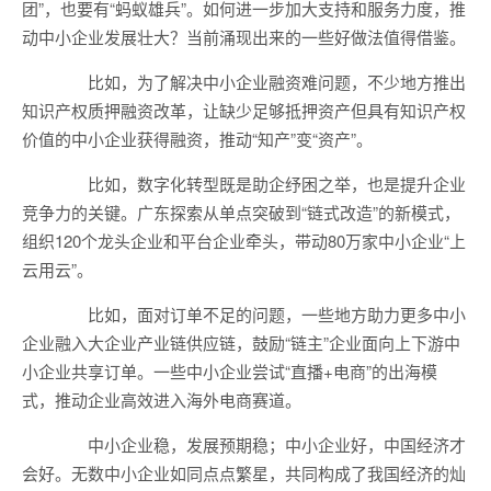
团”，也要有“蚂蚁雄兵”。如何进一步加大支持和服务力度，推
动中小企业发展壮大？当前涌现出来的一些好做法值得借鉴。
比如，为了解决中小企业融资难问题，不少地方推出
知识产权质押融资改革，让缺少足够抵押资产但具有知识产权
价值的中小企业获得融资，推动“知产”变“资产”。
比如，数字化转型既是助企纾困之举，也是提升企业
竞争力的关键。广东探索从单点突破到“链式改造”的新模式，
组织120个龙头企业和平台企业牵头，带动80万家中小企业“上
云用云”。
比如，面对订单不足的问题，一些地方助力更多中小
企业融入大企业产业链供应链，鼓励“链主”企业面向上下游中
小企业共享订单。一些中小企业尝试“直播+电商”的出海模
式，推动企业高效进入海外电商赛道。
中小企业稳，发展预期稳；中小企业好，中国经济才
会好。无数中小企业如同点点繁星，共同构成了我国经济的灿