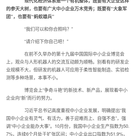
现代化经济体系是一个有机整体，既要有大企业这样
的参天大树，也要有广大中小企业万木竞秀；既要有“大象军
团”，也要有“蚂蚁雄兵”
“我们可以和你合照吗？”
“请介绍下你自己吧！”
在前不久举办的第十九届中国国际中小企业博览会
上，观众与人形机器人的交流互动颇为顺畅。别看有的研发企
业规模不大，但研发的机器人可应用于柔性智能制造、实验检
测等多种场景，本事不小。
博览会上“争奇斗艳”的新技术、新产品，展现着中小
企业向“新”而行的努力。
习近平总书记高度重视中小企业发展，明确提出“我
国中小企业有灵气、有活力，善于迎难而上、自强不息”，强
调“中小企业能办大事”。10月份，我国中小企业生产指数为50.
7%，连续6个月处于扩张区间；中小企业出口指数为51.9%，