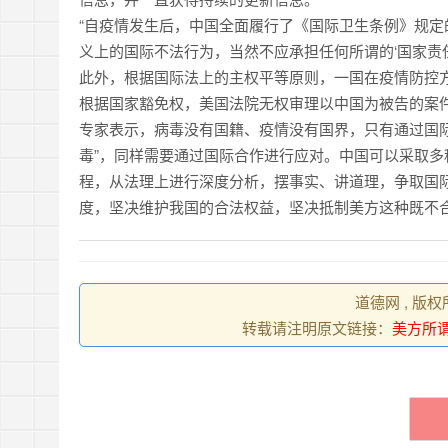
“自疫情发生后，中国全面履行了《国际卫生条例》规
义上的国际不法行为，当然不应承担任何所谓的‘国家责
此外，根据国际法上的主权平等原则，一国在疫情防控
根据国家豁免权，美国法院无权审理以中国为被告的案
专家表示，病毒没有国籍、疫情没有国界，只有通过国
毒”，同样需要通过国际合作进行应对。中国可以采取
程，从法理上进行深度分析，摆事实、讲道理，争取国
度，坚决维护我国的合法权益，坚决抵制美方这种既不
道德网 , 版
转载请注明原文链接：
美方所