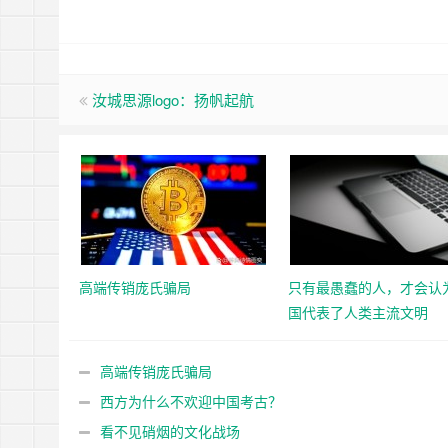
汝城思源logo：扬帆起航
高端传销庞氏骗局
只有最愚蠢的人，才会认
国代表了人类主流文明
高端传销庞氏骗局
西方为什么不欢迎中国考古？
看不见硝烟的文化战场