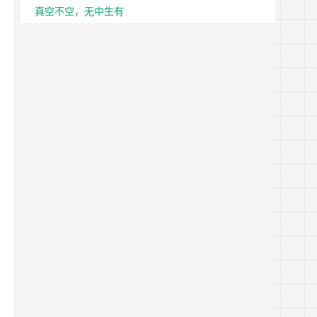
真空不空，无中生有