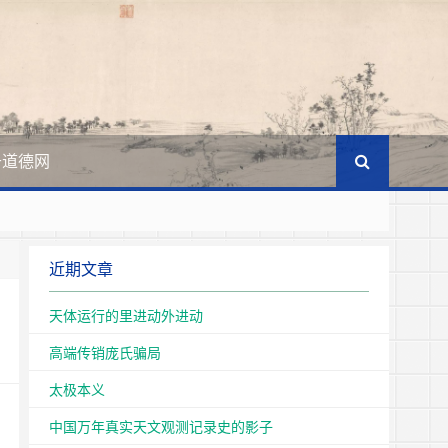
于道德网
王国
近期文章
文化的主体。
天体运行的里进动外进动
高端传销庞氏骗局
太极本义
中国万年真实天文观测记录史的影子