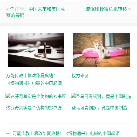
任正非：中国未来和美国竞
流氓印钞将危机转移
赛的筹码
万能传教士篡改华夏典籍：
权力来源
《博物通书》电磁的中国起源
达芬奇其实是个伪构的抄书匠
圣马可青铜狮，竟是中国制造
万能传教士篡改华夏典籍：《博物通书》电磁的中国起源