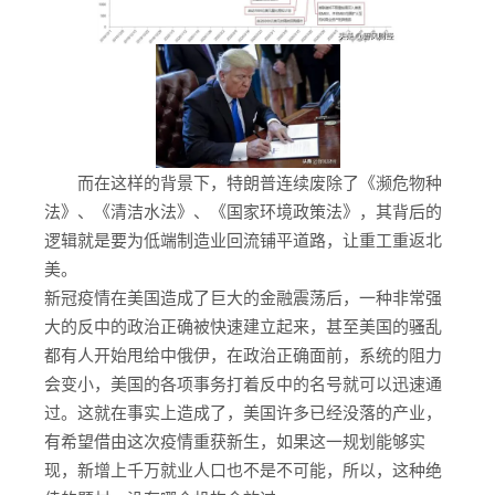
而在这样的背景下，特朗普连续废除了《濒危物种
法》、《清洁水法》、《国家环境政策法》，其背后的
逻辑就是要为低端制造业回流铺平道路，让重工重返北
美。
新冠疫情在美国造成了巨大的金融震荡后，一种非常强
大的反中的政治正确被快速建立起来，甚至美国的骚乱
都有人开始甩给中俄伊，在政治正确面前，系统的阻力
会变小，美国的各项事务打着反中的名号就可以迅速通
过。这就在事实上造成了，美国许多已经没落的产业，
有希望借由这次疫情重获新生，如果这一规划能够实
现，新增上千万就业人口也不是不可能，所以，这种绝