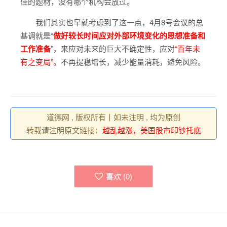
佳的题材，没有哪个机构会放过。
我们其实也早就考虑到了这一点，4月8号会议的总
基调就是“
做好较长时间应对外部环境变化的思想准备和
工作准备
”，来应对未来的巨大不确定性，应对
“百年未
有之变局”。
不再提稳增长，减少能量消耗，避免风险。
道德网 , 版权所有丨如未注明 , 均为原创
转载请注明原文链接：
越乱越涨，美国股市印钞托底
喜欢 (
0
)