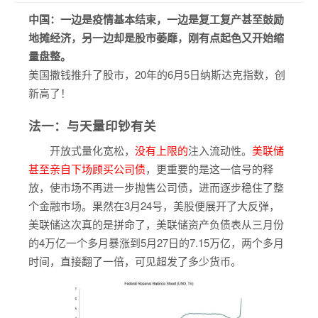
中国：一边是疫情基本结束，一边是复工复产甚至鼓励
地摊经济，另一边却是股市萎靡，刚有点起色又开始缩
量盘整。
美国撒钱推升了股市，20年的6月5日纳斯达克指数，创
新高了！
法一：与天量印钞有关
开放式量化宽松，
没有上限的
注入流动性。
美联储
甚至亲自下场顾买公司债
，更重要的是这一信号的释
放，使市场不再进一步抛售公司债，进而逐步稳住了整
个金融市场。果然在3月24号，美股便展开了大反弹，
美联储这次真的是拼命了，美联储资产负债表从三月份
的4万亿一个多月暴涨到5月27日的7.15万亿，两个多月
时间，直接翻了一倍，可见超发了多少货币。