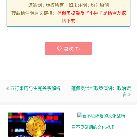
道德网 , 版权所有丨如未注明 , 均为原创
转载请注明原文链接：
蓬佩奥捣鼓反华小圈子是给盟友挖
坑下套
喜欢 (
0
)
五行来历与生克关系解析
蓬佩奥涉华政策演讲：政治谎
言
看不见硝烟的文化战场