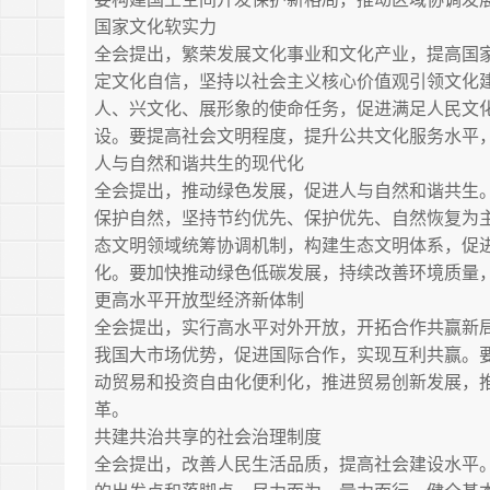
国家文化软实力
全会提出，繁荣发展文化事业和文化产业，提高国
定文化自信，坚持以社会主义核心价值观引领文化
人、兴文化、展形象的使命任务，促进满足人民文
设。要提高社会文明程度，提升公共文化服务水平
人与自然和谐共生的现代化
全会提出，推动绿色发展，促进人与自然和谐共生
保护自然，坚持节约优先、保护优先、自然恢复为
态文明领域统筹协调机制，构建生态文明体系，促
化。要加快推动绿色低碳发展，持续改善环境质量
更高水平开放型经济新体制
全会提出，实行高水平对外开放，开拓合作共赢新
我国大市场优势，促进国际合作，实现互利共赢。
动贸易和投资自由化便利化，推进贸易创新发展，推
革。
共建共治共享的社会治理制度
全会提出，改善人民生活品质，提高社会建设水平