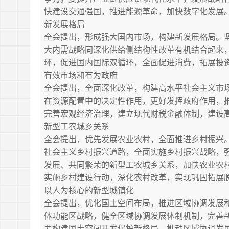
快建设交通强国，推进能源革命，加快数字化发展
新发展格局
全会提出，形成强大国内市场，构建新发展格局。
大内需战略同深化供给侧结构性改革有机结合起来
环，促进国内国际双循环，全面促进消费，拓展投
有效市场和有为政府
全会提出，全面深化改革，构建高水平社会主义市
在资源配置中的决定性作用，更好发挥政府作用，
完善宏观经济治理，建立现代财税金融体制，建设
新型工农城乡关系
全会提出，优先发展农业农村，全面推进乡村振兴。
社会主义乡村振兴道路，全面实施乡村振兴战略，
发展、共同繁荣的新型工农城乡关系，加快农业农
实施乡村建设行动，深化农村改革，实现巩固拓展
以人为核心的新型城镇化
全会提出，优化国土空间布局，推进区域协调发展
体功能区战略，健全区域协调发展体制机制，完善
要构建国土空间开发保护新格局，推动区域协调发