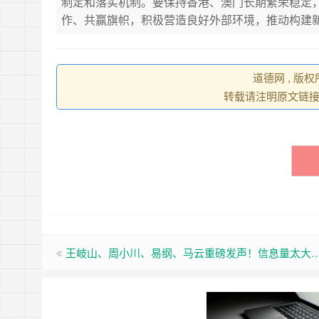
制定和落实机制。要保持香港、澳门长期繁荣稳定
作、共赢旗帜，积极营造良好外部环境，推动构建
道德网 , 版
转载请注明原文链
王岐山、周小川、易纲、马云重磅发声！信息量太大