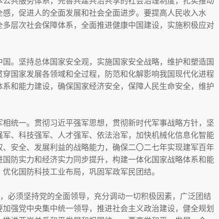
本公共服务体系，完善共建共治共享的社会治理制度，扎实推动
全感，促进人的全面发展和社会全面进步。要提高人民收入水
全多层次社会保障体系，全面推进健康中国建设，实施积极应对
中国。坚持总体国家安全观，实施国家安全战略，维护和塑造国
贯穿国家发展各领域和全过程，防范和化解影响我国现代化进程
体系和能力建设，确保国家经济安全，保障人民生命安全，维护
军相统一。贯彻习近平强军思想，贯彻新时代军事战略方针，坚
强军、科技强军、人才强军、依法治军，加快机械化信息化智能
权、安全、发展利益的战略能力，确保二〇二七年实现建军百年
进国防实力和经济实力同步提升，构建一体化国家战略体系和能
，优化国防科技工业布局，巩固军政军民团结。
标，必须坚持党的全面领导，充分调动一切积极因素，广泛团结
要加强党中央集中统一领导，推进社会主义政治建设，健全规划