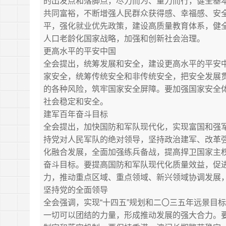
的出发点和落脚点，尽力而为、量力而行，健全基
共同富裕，不断增强人民群众获得感、幸福感、安
平，强化就业优先政策，建设高质量教育体系，健
人口老龄化国家战略，加强和创新社会治理。
更高水平的平安中国
全会提出，统筹发展和安全，建设更高水平的平安
家安全，统筹传统安全和非传统安全，把安全发展
的各种风险，筑牢国家安全屏障。要加强国家安全
社会稳定和安全。
建军百年奋斗目标
全会提出，加快国防和军队现代化，实现富国和强
持党对人民军队的绝对领导，坚持政治建军、改革
化融合发展，全面加强练兵备战，提高捍卫国家主
奋斗目标。要提高国防和军队现代化质量效益，促
力，推动重点区域、重点领域、新兴领域协调发展
坚持党的全面领导
全会强调，实现“十四五”规划和二〇三五年远景目
一切可以团结的力量，形成推动发展的强大合力。