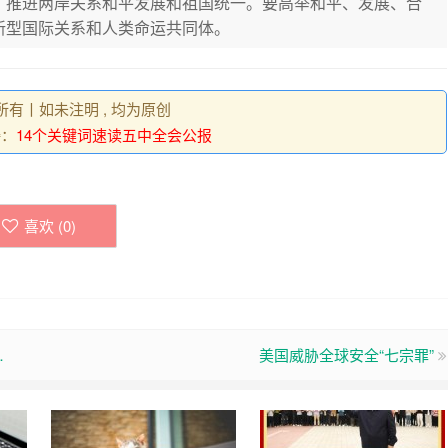
，推进两岸关系和平发展和祖国统一。要高举和平、发展、合
新型国际关系和人类命运共同体。
权所有丨如未注明 , 均为原创
接：
14个关键词速读五中全会公报
喜欢 (
0
)
…
美国威胁全球安全“七宗罪”