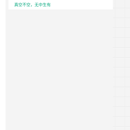
真空不空，无中生有