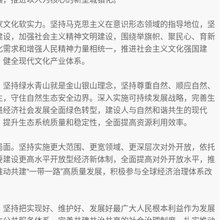
家文化软实力。坚持马克思主义在意识形态领域的指导地位，坚
建设，加强社会主义精神文明建设，围绕举旗帜、聚民心、育新
化需求和增强人民精神力量相统一，推进社会主义文化强国建
，健全现代文化产业体系。
。坚持绿水青山就是金山银山理念，坚持尊重自然、顺应自然、
主，守住自然生态安全边界。深入实施可持续发展战略，完善生
进经济社会发展全面绿色转型，建设人与自然和谐共生的现代
，提升生态系统质量和稳定性，全面提高资源利用效率。
局面。坚持实施更大范围、更宽领域、更深层次对外开放，依托
要建设更高水平开放型经济新体制，全面提高对外开放水平，推
动共建“一带一路”高质量发展，积极参与全球经济治理体系改
。坚持把实现好、维护好、发展好最广大人民根本利益作为发展