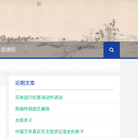
于道德网
王国
近期文章
文化的主体。
天体运行的里进动外进动
高端传销庞氏骗局
太极本义
中国万年真实天文观测记录史的影子