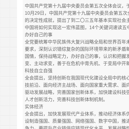
中国共产党第十九届中央委员会第五次全体会议，于20
10月29日，中国共产党第十九届中央委员会第五
的决定性成就，提出了到二〇三五年基本实现社会主
中国将如何实现这一宏伟蓝图，14个关键词速读五
办好自己的事
全党要统筹中华民族伟大复兴战略全局和世界百年
要求，深刻认识错综复杂的国际环境带来的新矛盾
国情，保持战略定力，办好自己的事，认识和把握
变、主动求变，善于在危机中育先机、于变局中开
科技自立自强
全会提出，坚持创新在我国现代化建设全局中的核
技前沿、面向经济主战场、面向国家重大需求、面
驱动发展战略，完善国家创新体系，加快建设科技
人才创新活力，完善科技创新体制机制。
实体经济
全会提出，加快发展现代产业体系，推动经济体系
设制造强国、质量强国、网络强国、数字中国，推
争力。要提升产业链供应链现代化水平，发展战略