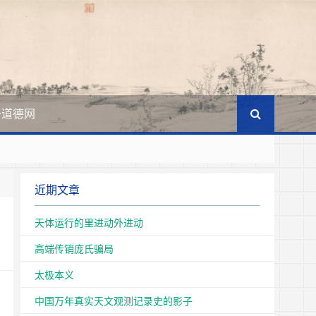
于道德网
王国
文化的主体。
近期文章
天体运行的里进动外进动
高端传销庞氏骗局
太极本义
中国万年真实天文观测记录史的影子