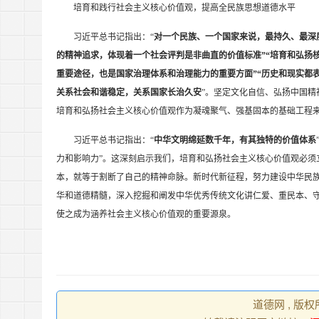
培育和践行社会主义核心价值观，提高全民族思想道德水平
习近平总书记指出：“
对一个民族、一个国家来说，最持久、最深
的精神追求，体现着一个社会评判是非曲直的价值标准”“培育和弘扬
重要途径，也是国家治理体系和治理能力的重要方面”“历史和现实都
关系社会和谐稳定，关系国家长治久安
”。坚定文化自信、弘扬中国
培育和弘扬社会主义核心价值观作为凝魂聚气、强基固本的基础工程
习近平总书记指出：“
中华文明绵延数千年，有其独特的价值体系
力和影响力”。这深刻启示我们，培育和弘扬社会主义核心价值观必须
本，就等于割断了自己的精神命脉。新时代新征程，努力建设中华民
华和道德精髓，深入挖掘和阐发中华优秀传统文化讲仁爱、重民本、
使之成为涵养社会主义核心价值观的重要源泉。
道德网 , 版