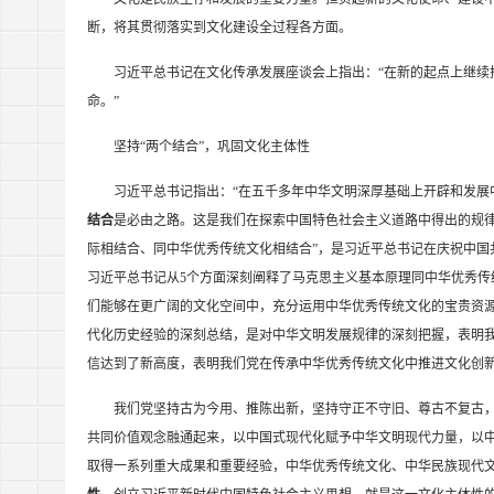
断，将其贯彻落实到文化建设全过程各方面。
习近平总书记在文化传承发展座谈会上指出：“在新的起点上继续
命。”
坚持“两个结合”，巩固文化主体性
习近平总书记指出：“在五千多年中华文明深厚基础上开辟和发展
结合
是必由之路。这是我们在探索中国特色社会主义道路中得出的规律
际相结合、同中华优秀传统文化相结合”，是习近平总书记在庆祝中国共
习近平总书记从5个方面深刻阐释了马克思主义基本原理同中华优秀传统
们能够在更广阔的文化空间中，充分运用中华优秀传统文化的宝贵资源
代化历史经验的深刻总结，是对中华文明发展规律的深刻把握，表明
信达到了新高度，表明我们党在传承中华优秀传统文化中推进文化创
我们党坚持古为今用、推陈出新，坚持守正不守旧、尊古不复古
共同价值观念融通起来，以中国式现代化赋予中华文明现代力量，以
取得一系列重大成果和重要经验，中华优秀传统文化、中华民族现代文