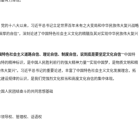
的最有力体现。
。党的十八大以来，习近平总书记立足世界百年未有之大变局和中华民族伟大复兴战略
深厚的自信”，深刻论述了中国特色社会主义文化的精髓及其对实现中华民族伟大复兴
国特色社会主义道路自信、理论自信、制度自信，说到底是要坚定文化自信
”“中国特
特的精神标识，是中国人民胜利前行的强大精神力量”“实现中国梦，是物质文明和精
族伟大复兴”。习近平总书记的重要论述，丰富了中国特色社会主义文化发展理念，拓
化建设规律的认识，是我们党强烈文化担当和高度文化自信的集中体现。
全国人民团结奋斗的共同思想基础
作领导权、管理权、话语权