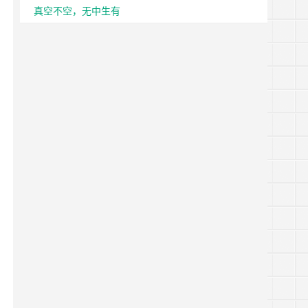
真空不空，无中生有