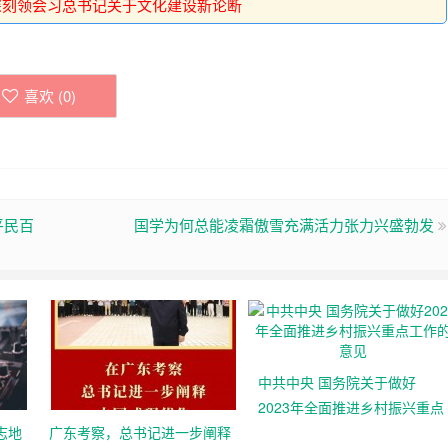
深刻领会习总书记关于文化建设新论断
喜欢 (
0
)
平民百
国学为何总能凌霜傲雪充满活力张力兴盛勃发
中共中央 国务院关于做好
2023年全面推进乡村振兴重点
志地
广东考察，总书记进一步阐释
工作的意见