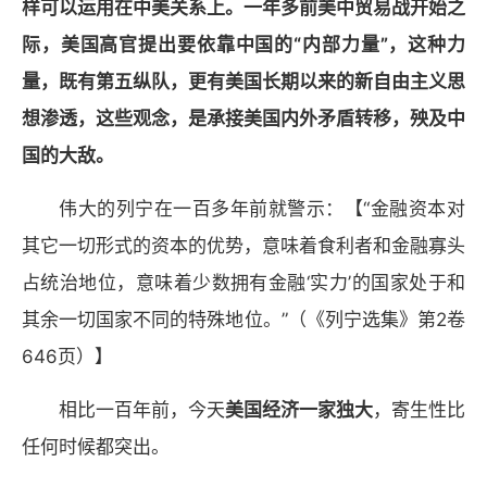
样可以运用在中美关系上。一年多前美中贸易战开始之
际，美国高官提出要依靠中国的“内部力量”，这种力
量，既有第五纵队，更有美国长期以来的新自由主义思
想渗透，这些观念，是承接美国内外矛盾转移，殃及中
国的大敌。
伟大的列宁在一百多年前就警示：【“金融资本对
其它一切形式的资本的优势，意味着食利者和金融寡头
占统治地位，意味着少数拥有金融‘实力’的国家处于和
其余一切国家不同的特殊地位。”（《列宁选集》第2卷
646页）】
相比一百年前，今天
美国经济一家独大
，寄生性比
任何时候都突出。