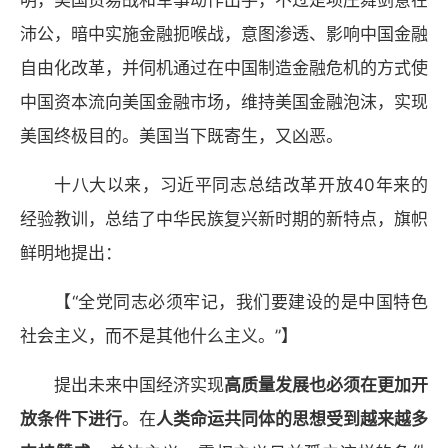
明，美国贸易战和军事动作出手，不过是项庄舞剑意在
沛公，暗中实施金融扼喉战，意图渗透、影响中国金融
自由化改革，并伺机通过在中国制造金融危机的方式使
中国资本流向美国金融市场，维持美国金融泡沫，实现
美国终极目的。美国当下既寄生，又凶恶。
十八大以来，习近平同志总结改革开放40年来的
经验教训，总结了中华民族复兴新时期的新特点，旗帜
鲜明地提出：
【“全党同志必须牢记，我们要建设的是中国特色
社会主义，而不是其他什么主义。”】
提出未来中国经济实现
高质量发展也必须在更加开
放条件下进行
。在
人类命运共同体的思想受到越来越多