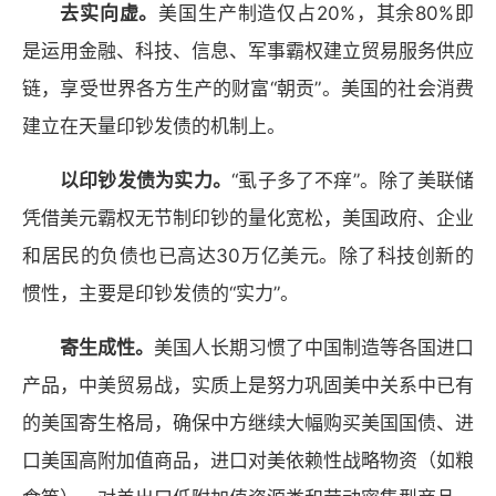
去实向虚。
美国生产制造仅占20%，其余80%即
是运用金融、科技、信息、军事霸权建立贸易服务供应
链，享受世界各方生产的财富“朝贡”。美国的社会消费
建立在天量印钞发债的机制上。
以印钞发债为实力。
“虱子多了不痒”。除了美联储
凭借美元霸权无节制印钞的量化宽松，美国政府、企业
和居民的负债也已高达30万亿美元。除了科技创新的
惯性，主要是印钞发债的“实力”。
寄生成性。
美国人长期习惯了中国制造等各国进口
产品，中美贸易战，实质上是努力巩固美中关系中已有
的美国寄生格局，确保中方继续大幅购买美国国债、进
口美国高附加值商品，进口对美依赖性战略物资（如粮