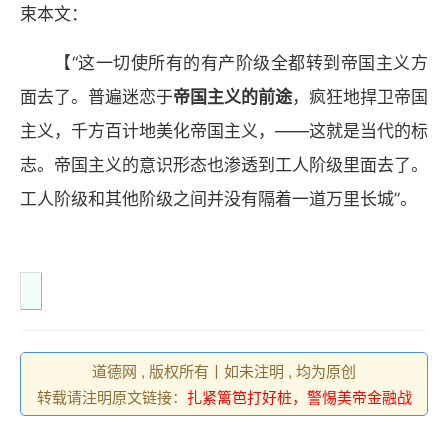
束本文：
【“这一切使所有的有产阶级全都转到帝国主义方
面去了。普遍迷恋于
帝国主义的前途
，疯狂地捍卫帝国
主义，千方百计地美化帝国主义，——这就是当代的标
志。帝国主义的意识形态也渗透到工人阶级里面去了。
工人阶级和其他阶级之间并没有隔着一道万里长城”。
道德网 , 版权所有丨如未注明 , 均为原创
转载请注明原文链接：
扎紧篱笆打好桩，警惕美帝金融战