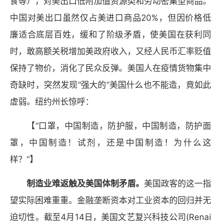
食等），对美出口低附加值资源类和劳动密集型商品。
中国对美出口虽然仅占美进口商品20%，但因价格低
廉适合底层百姓，缓和了阶级矛盾，使美国在获利同
时，敢高额关税增加美政府收入，又经人民币汇率贬值
保持了物价，消化了民众反弹。美国人在疫情货物集中
奇缺时，突然发现“强大的”美国什么也不能造，竟如此
虚弱。纽约州长惊呼：
【“口罩，中国制造，防护服，中国制造，防护面
罩，中国制造！试剂，还是中国制造！为什么这
样？”】
制造业难返触及美国体制矛盾。
美国政客的这一指
望实际困难重重。金融垄断资本对工业资本的回归并无
迫切性。截至4月14日，美国文艺复兴科技公司(Renai