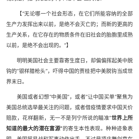
【“无论哪一个社会形态，在它们所能容纳的全部
生产力发挥出来以前，是绝不会灭亡的；而新的更高的
生产关系，在它存在的物质条件在旧社会的胎胞里成熟
以前，是绝不会出现的。”】
明明美国社会主要靠寄生度日，却偏偏挥起美中脱
钩的“银样腊枪头”，吓得中国的贾桂把中美脱钩当成世
界末日。
美国或者幻想“中美国”，或者“让中国买单”聚焦为
美国总统选举最关注的问题，或者借疫情要求中国天价
赔款，花样翻新，无一不是列宁所说的瞄准“
世界上所
知道的最大的潜在富源”
的寄生本性表现。种种迹象表