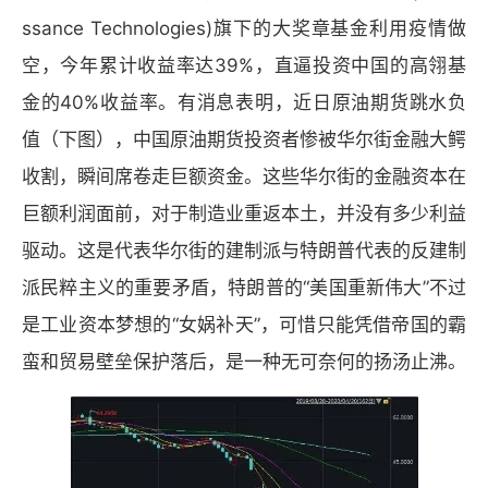
ssance Technologies)旗下的大奖章基金利用疫情做
空，今年累计收益率达39%，直逼投资中国的高翎基
金的40%收益率。有消息表明，近日原油期货跳水负
值（下图），中国原油期货投资者惨被华尔街金融大鳄
收割，瞬间席卷走巨额资金。这些华尔街的金融资本在
巨额利润面前，对于制造业重返本土，并没有多少利益
驱动。这是代表华尔街的建制派与特朗普代表的反建制
派民粹主义的重要矛盾，特朗普的“美国重新伟大”不过
是工业资本梦想的“女娲补天”，可惜只能凭借帝国的霸
蛮和贸易壁垒保护落后，是一种无可奈何的扬汤止沸。