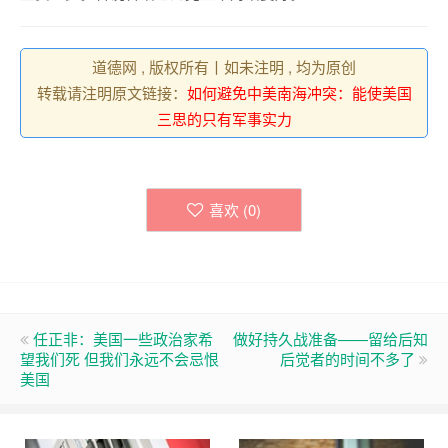
道德网 , 版权所有丨如未注明 , 均为原创
转载请注明原文链接：
如何避免中美南海冲突：能使美国
三思的只有军事实力
喜欢 (
0
)
任正非：美国一些政治家希
做好持久战准备——留给后知
望我们死 但我们永远不会忌恨
后觉者的时间不多了
美国