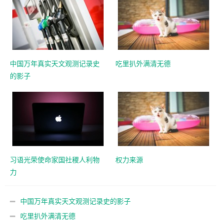
中国万年真实天文观测记录史
吃里扒外满清无德
的影子
习语光荣使命家国社稷人利物
权力来源
力
中国万年真实天文观测记录史的影子
吃里扒外满清无德