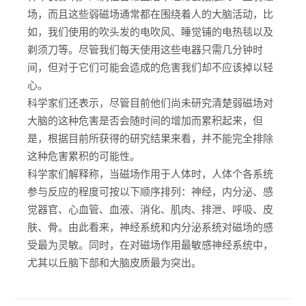
场，而且这些弱磁场通常都在围绕着人的大脑活动，比
如，我们使用的吹头发的电吹风、睡觉铺的电热毯以及
剃须刀等。尽管我们每天使用这些电器只需几分钟时
间，但对于它们可能会造成的危害我们却不应该掉以轻
心。
科学家们还表示，尽管目前他们尚未研究清楚弱磁场对
大脑的这种危害是否会随时间的增加而累积起来，但
是，根据目前所获得的研究结果来看，并不能完全排除
这种危害累积的可能性。
科学家们解释称，当磁场作用于人体时，人体个各系统
参与反应的程度可按以下顺序排列：神经，内分泌、感
觉器官、心血管、血液、消化、肌肉、排泄、呼吸、皮
肤、骨。由此看来，神经系统和内分泌系统对磁场的感
受最为灵敏。同时，在对磁场作用最敏感神经系统中，
尤其以丘脑下部和大脑皮质最为突出。