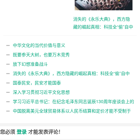
消失的《永乐大典》，西方隐
藏的崛起真相：科技全“偷”自中
国？
中华文化的当代价值与意义
既要参天大树，也要万木竞秀
放下幻想准备战斗
消失的《永乐大典》，西方隐藏的崛起真相：科技全“偷”自中
国？
国泰民安，民安才能国泰
深入学习贯彻习近平文化思想
学习习近平总书记：在纪念毛泽东同志诞辰130周年座谈会上的
讲话
中国脱离美元全球贸易体系以人民币结算和定价才能不受制于
人
您必须
登录
才能发表评论！