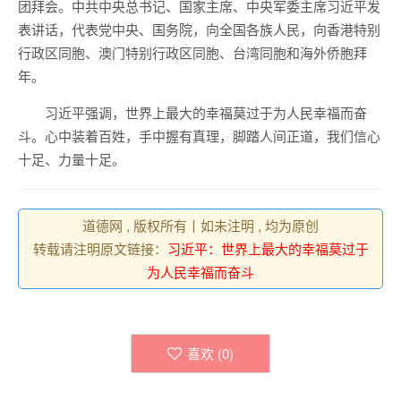
团拜会。中共中央总书记、国家主席、中央军委主席习近平发
表讲话，代表党中央、国务院，向全国各族人民，向香港特别
行政区同胞、澳门特别行政区同胞、台湾同胞和海外侨胞拜
年。
习近平强调，世界上最大的幸福莫过于为人民幸福而奋
斗。心中装着百姓，手中握有真理，脚踏人间正道，我们信心
十足、力量十足。
道德网 , 版权所有丨如未注明 , 均为原创
转载请注明原文链接：
习近平：世界上最大的幸福莫过于
为人民幸福而奋斗
喜欢 (
0
)