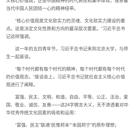
义核心价值观，正是中国精神的时代表述和集中体现，维系着
当代中国人民团结一心的精神纽带。
“核心价值观是文化软实力的灵魂、文化软实力建设的重
点。这是决定文化性质和方向的最深层次要素。”习近平总书
记这样强调。
这一年的五四青年节，习近平总书记来到北京大学，与师
生一起座谈。
“每个时代都有每个时代的精神，每个时代都有每个时代
的价值观念。”座谈会上，习近平总书记就社会主义核心价值
观进行了阐释。
富强、民主、文明、和谐，自由、平等、公正、法治，爱
国、敬业、诚信、友善——这24字微言大义，无不渗透着对中
华优秀传统文化因素的吸收和运用：
“富强、民主”联通“民惟邦本”“本固邦宁”的质朴理想；