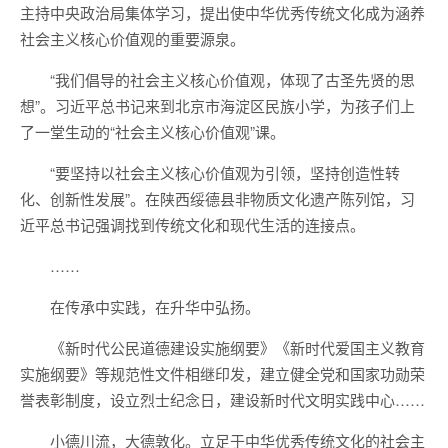
主持中央政治局集体学习，提出使中华优秀传统文化成为涵养
社会主义核心价值观的重要源泉。
“我们倡导的社会主义核心价值观，体现了古圣先贤的思
想”。习近平总书记来到北京市海淀区民族小学，为孩子们上
了一堂生动的“社会主义核心价值观”课。
“要坚持以社会主义核心价值观为引领，坚持创造性转
化、创新性发展”。在陕西绥德县非物质文化遗产陈列馆，习
近平总书记强调找到传统文化和现代生活的连接点。
……
在传承中实践，在升华中弘扬。
《新时代公民道德建设实施纲要》《新时代爱国主义教育
实施纲要》等规范性文件相继印发，建立健全党和国家功勋荣
誉表彰制度，设立烈士纪念日，建设新时代文明实践中心……
小德川流，大德敦化。立足于中华优秀传统文化的社会主