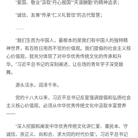
“爱国、敬业”汲取“丹心报国”“天道酬勤”的精神追求；
“诚信、友善”传承“仁义礼智信”的古代智慧；
……
“我们生而为中国人，最根本的是我们有中国人的独特精
神世界，有百姓日用而不觉的价值观。我们提倡的社会主义核
心价值观，就充分体现了对中华优秀传统文化的传承和升
华。”习近平总书记的深刻阐述，让在场的青年学子深受鼓
舞。
源头活水，润泽千年。
党的十八大以来，习近平总书记反复强调提倡和弘扬社会
主义核心价值观，必须从中华优秀传统文化中汲取丰富营养
——
“深入挖掘和阐发中华优秀传统文化讲仁爱、重民本、守
诚信、崇正义、尚和合、求大同的时代价值”。习近平总书记