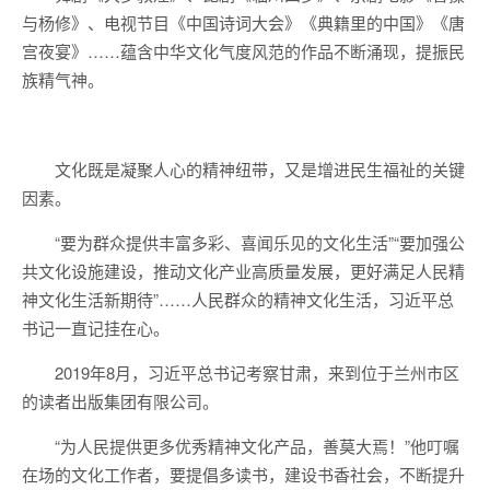
与杨修》、电视节目《中国诗词大会》《典籍里的中国》《唐
宫夜宴》……蕴含中华文化气度风范的作品不断涌现，提振民
族精气神。
文化既是凝聚人心的精神纽带，又是增进民生福祉的关键
因素。
“要为群众提供丰富多彩、喜闻乐见的文化生活”“要加强公
共文化设施建设，推动文化产业高质量发展，更好满足人民精
神文化生活新期待”……人民群众的精神文化生活，习近平总
书记一直记挂在心。
2019年8月，习近平总书记考察甘肃，来到位于兰州市区
的读者出版集团有限公司。
“为人民提供更多优秀精神文化产品，善莫大焉！”他叮嘱
在场的文化工作者，要提倡多读书，建设书香社会，不断提升