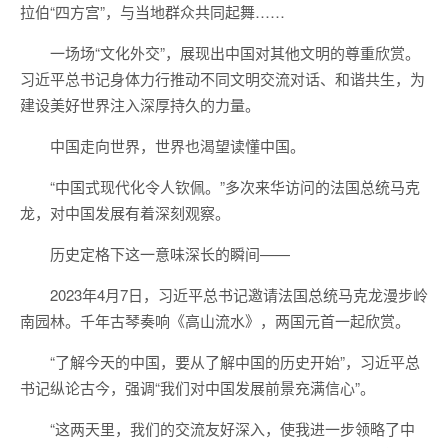
拉伯“四方宫”，与当地群众共同起舞……
一场场“文化外交”，展现出中国对其他文明的尊重欣赏。
习近平总书记身体力行推动不同文明交流对话、和谐共生，为
建设美好世界注入深厚持久的力量。
中国走向世界，世界也渴望读懂中国。
“中国式现代化令人钦佩。”多次来华访问的法国总统马克
龙，对中国发展有着深刻观察。
历史定格下这一意味深长的瞬间——
2023年4月7日，习近平总书记邀请法国总统马克龙漫步岭
南园林。千年古琴奏响《高山流水》，两国元首一起欣赏。
“了解今天的中国，要从了解中国的历史开始”，习近平总
书记纵论古今，强调“我们对中国发展前景充满信心”。
“这两天里，我们的交流友好深入，使我进一步领略了中