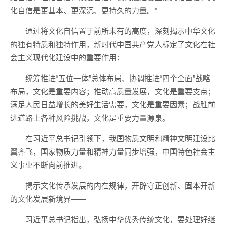
化自信是更基本、更深沉、更持久的力量。”
通过将文化自信置于前所未有的高度，深刻揭示中华文化
的独有特质和独特作用，新时代中国共产党人标定了文化在社
会主义现代化建设中的重要作用：
统筹推进“五位一体”总体布局、协调推进“四个全面”战略
布局，文化是重要内容；推动高质量发展，文化是重要支点；
满足人民日益增长的美好生活需要，文化是重要因素；战胜前
进道路上各种风险挑战，文化是重要力量源泉。
在习近平总书记引领下，我国物质文明和精神文明建设比
翼齐飞，国家物质力量和精神力量同步增强，中国特色社会主
义事业不断向前推进。
揭示文化传承发展的内在规律，开辟守正创新、固本开新
的文化发展新境界——
习近平总书记指出，弘扬中华优秀传统文化，要处理好继