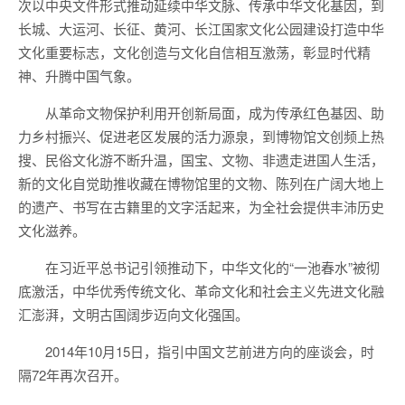
次以中央文件形式推动延续中华文脉、传承中华文化基因，到
长城、大运河、长征、黄河、长江国家文化公园建设打造中华
文化重要标志，文化创造与文化自信相互激荡，彰显时代精
神、升腾中国气象。
从革命文物保护利用开创新局面，成为传承红色基因、助
力乡村振兴、促进老区发展的活力源泉，到博物馆文创频上热
搜、民俗文化游不断升温，国宝、文物、非遗走进国人生活，
新的文化自觉助推收藏在博物馆里的文物、陈列在广阔大地上
的遗产、书写在古籍里的文字活起来，为全社会提供丰沛历史
文化滋养。
在习近平总书记引领推动下，中华文化的“一池春水”被彻
底激活，中华优秀传统文化、革命文化和社会主义先进文化融
汇澎湃，文明古国阔步迈向文化强国。
2014年10月15日，指引中国文艺前进方向的座谈会，时
隔72年再次召开。