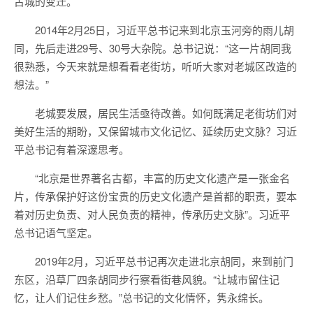
古城的变迁。
2014年2月25日，习近平总书记来到北京玉河旁的雨儿胡
同，先后走进29号、30号大杂院。总书记说：“这一片胡同我
很熟悉，今天来就是想看看老街坊，听听大家对老城区改造的
想法。”
老城要发展，居民生活亟待改善。如何既满足老街坊们对
美好生活的期盼，又保留城市文化记忆、延续历史文脉？习近
平总书记有着深邃思考。
“北京是世界著名古都，丰富的历史文化遗产是一张金名
片，传承保护好这份宝贵的历史文化遗产是首都的职责，要本
着对历史负责、对人民负责的精神，传承历史文脉”。习近平
总书记语气坚定。
2019年2月，习近平总书记再次走进北京胡同，来到前门
东区，沿草厂四条胡同步行察看街巷风貌。“让城市留住记
忆，让人们记住乡愁。”总书记的文化情怀，隽永绵长。