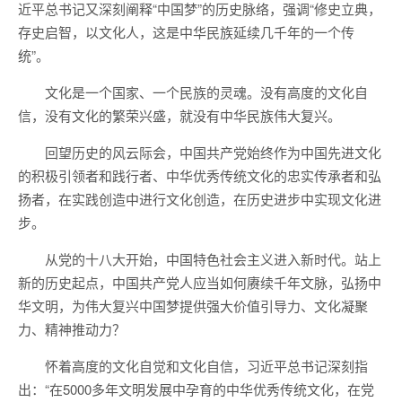
近平总书记又深刻阐释“中国梦”的历史脉络，强调“修史立典，
存史启智，以文化人，这是中华民族延续几千年的一个传
统”。
文化是一个国家、一个民族的灵魂。没有高度的文化自
信，没有文化的繁荣兴盛，就没有中华民族伟大复兴。
回望历史的风云际会，中国共产党始终作为中国先进文化
的积极引领者和践行者、中华优秀传统文化的忠实传承者和弘
扬者，在实践创造中进行文化创造，在历史进步中实现文化进
步。
从党的十八大开始，中国特色社会主义进入新时代。站上
新的历史起点，中国共产党人应当如何赓续千年文脉，弘扬中
华文明，为伟大复兴中国梦提供强大价值引导力、文化凝聚
力、精神推动力？
怀着高度的文化自觉和文化自信，习近平总书记深刻指
出：“在5000多年文明发展中孕育的中华优秀传统文化，在党