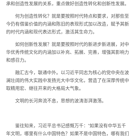
承和创造性发展的关系，重点做好创造性转化和创新性发展。
何为创造性转化？就是要按照时代特点和要求，对那些至
今仍有借鉴价值的内涵和陈旧的表现形式加以改造，赋予其新
的时代内涵和现代表达形式，激活其生命力。
如何创新性发展？就是要按照时代的新进步新进展，对中
华优秀传统文化的内涵加以补充、拓展、完善，增强其影响力
和感召力。
融汇古今，联通中外。以习近平同志为核心的党中央在波
澜壮阔的伟大实践中发扬光大中华文化，营造了在深厚传统中
取精用宏、继往开来的大格局大气象。
文明的长河奔流不息，思想的波涛澎湃激荡。
鉴往知来，习近平总书记感慨万千：“如果没有中华五千
年文明，哪里有什么中国特色？如果不是中国特色，哪有我们