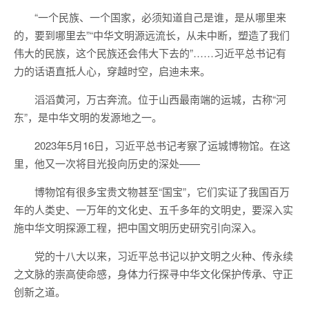
“一个民族、一个国家，必须知道自己是谁，是从哪里来
的，要到哪里去”“中华文明源远流长，从未中断，塑造了我们
伟大的民族，这个民族还会伟大下去的”……习近平总书记有
力的话语直抵人心，穿越时空，启迪未来。
滔滔黄河，万古奔流。位于山西最南端的运城，古称“河
东”，是中华文明的发源地之一。
2023年5月16日，习近平总书记考察了运城博物馆。在这
里，他又一次将目光投向历史的深处——
博物馆有很多宝贵文物甚至“国宝”，它们实证了我国百万
年的人类史、一万年的文化史、五千多年的文明史，要深入实
施中华文明探源工程，把中国文明历史研究引向深入。
党的十八大以来，习近平总书记以护文明之火种、传永续
之文脉的崇高使命感，身体力行探寻中华文化保护传承、守正
创新之道。