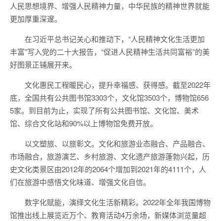
人民思想境界、增强人民精神力量，中华民族的精神世界就能
更加厚重深邃。
在习近平总书记关心和推动下，“人民精神文化生活更加
丰富”写入党的二十大报告，“促进人民精神生活共同富裕”的美
好图景正铺展开来。
文化惠民工程暖民心，提升幸福感、获得感。截至2022年
底，全国共有公共图书馆3303个，文化馆3503个，博物馆656
5家。到目前为止，实现了所有公共图书馆、文化馆、美术
馆、综合文化站和90%以上博物馆免费开放。
以文塑旅、以旅彰文。文化和旅游业态融合、产品融合、
市场融合，旅游演艺、乡村旅游、文化遗产旅游蓬勃兴起，历
史文化类景区由2012年的2064个增加到2021年的4111个，人
们在旅游中感悟文化味道、增强文化自信。
数字化赋能，演绎文化生活新精彩。2022年全年我国博物
馆推出线上展览近万个、教育活动4万余场，新媒体浏览量超