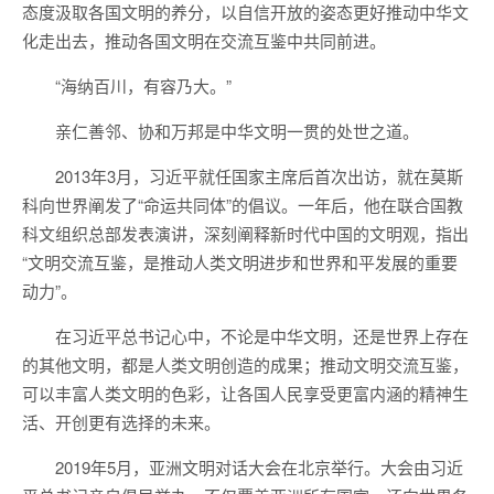
态度汲取各国文明的养分，以自信开放的姿态更好推动中华文
化走出去，推动各国文明在交流互鉴中共同前进。
“海纳百川，有容乃大。”
亲仁善邻、协和万邦是中华文明一贯的处世之道。
2013年3月，习近平就任国家主席后首次出访，就在莫斯
科向世界阐发了“命运共同体”的倡议。一年后，他在联合国教
科文组织总部发表演讲，深刻阐释新时代中国的文明观，指出
“文明交流互鉴，是推动人类文明进步和世界和平发展的重要
动力”。
在习近平总书记心中，不论是中华文明，还是世界上存在
的其他文明，都是人类文明创造的成果；推动文明交流互鉴，
可以丰富人类文明的色彩，让各国人民享受更富内涵的精神生
活、开创更有选择的未来。
2019年5月，亚洲文明对话大会在北京举行。大会由习近