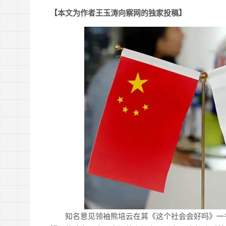
【本文为作者王玉涛向察网的独家投稿】
知名意见领袖熊培云在其《这个社会会好吗》一