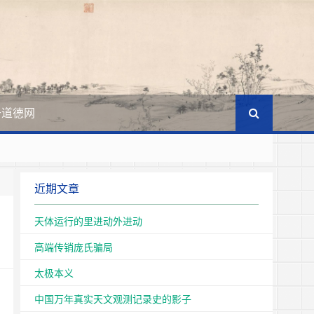
于道德网
王国
近期文章
文化的主体。
天体运行的里进动外进动
高端传销庞氏骗局
太极本义
中国万年真实天文观测记录史的影子