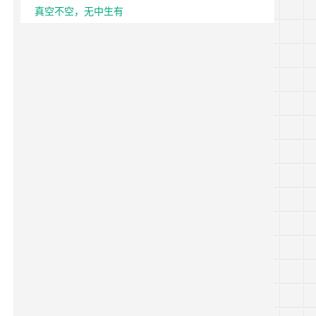
真空不空，无中生有