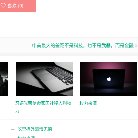
喜欢 (
0
)
中美最大的差距不是科技，也不是武器，而是金融
习语光荣使命家国社稷人利物
权力来源
力
吃里扒外满清无德