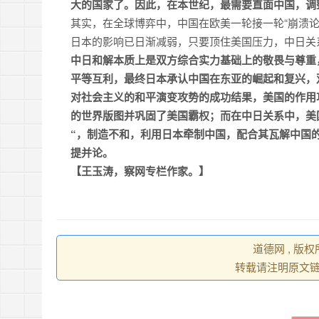
大的国家了。因此，在本世纪，最需要直面中国，调
其实，在全球博弈中，中国在欧美一轮接一轮“崩溃
日本的影响已日渐减弱，只要顶住美国压力，中日关
中日和解本质上是双方综合实力基础上的敬畏与尊重
平等互利，最终日本承认中国在东亚的崛起和复兴，
对社会主义的和平演变攻势的成功结果，美国的作用
的世界版图并巩固了美国霸权；而在中日关系中，美
“，制造不和，利用日本牵制中国，配合其瓦解中国
提并论。
【王玉涛，察网专栏作家。】
道德网 , 版
转载请注明原文