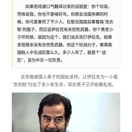
如果用戏谑口气翻译过来的话就是：你个垃圾，
凭啥说我，你也不是啥好鸟，你那会当国务卿的时
候，你可是害死了不少人，在联合国面前拿着装‘洗衣
粉’的瓶子，然后说伊拉克有杀伤性武器，你个黑老小
子坏的很，就因为这个，我们派兵攻打伊拉克，结果
发现根本没有杀伤性武器，你这个好战分子，害得美
国陷入中东战区那么久，多少人死了，就是个“战
犯”，该为中东一切负责。
这非裔美国人黑子的固执坚持，让伊拉克为一小瓶
“洗衣粉”付出了多少条生命，现在黑子又开始暴乱啦。