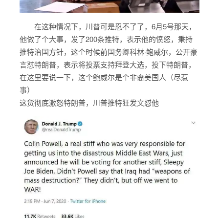
在这种情况下，川普可是忍不了了，6月5号那天，
他做了个大事，发了200条推特，表示他的愤怒，秉持
推特治国方针，这个时候前国务卿科林·鲍威尔，公开豪
言怼特朗普，表示将投票支持拜登大选，投下特朗普，
在这里要说一下，这个鲍威尔是个非裔美国人（尽惹
事）
这货彻底激怒特朗普，川普推特狂发文怼他