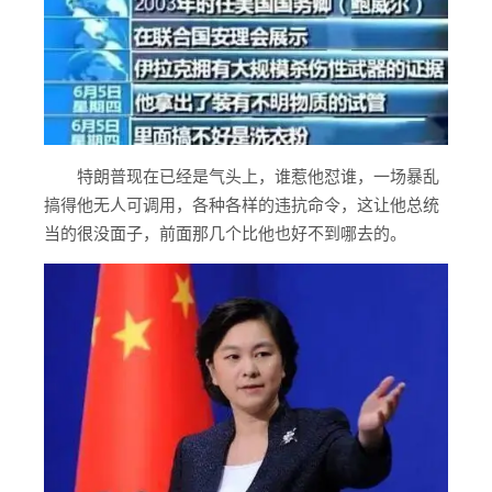
特朗普现在已经是气头上，谁惹他怼谁，一场暴乱
搞得他无人可调用，各种各样的违抗命令，这让他总统
当的很没面子，前面那几个比他也好不到哪去的。