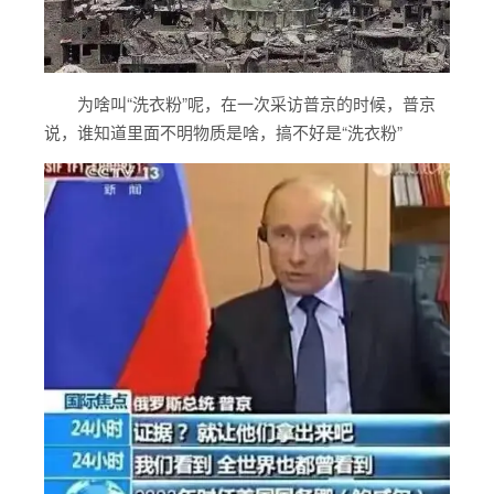
为啥叫“洗衣粉”呢，在一次采访普京的时候，普京
说，谁知道里面不明物质是啥，搞不好是“洗衣粉”