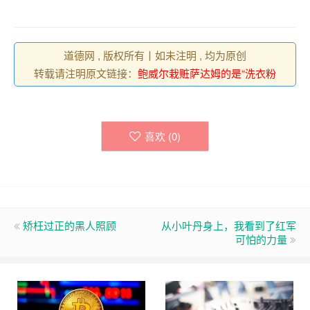
道德网 , 版权所有丨如未注明 , 均为原创
转载请注明原文链接：
鲍威尔栽赃萨达姆的是“洗衣粉
喜欢 (
0
)
矫枉过正的黑人照顾
从小叶丹身上，我看到了红军
可怕的力量