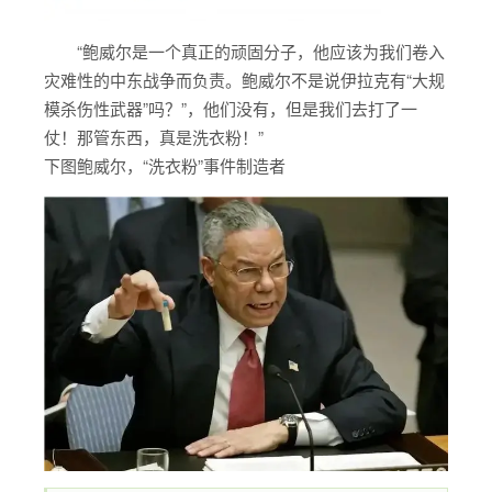
“鲍威尔是一个真正的顽固分子，他应该为我们卷入
灾难性的中东战争而负责。鲍威尔不是说伊拉克有“大规
模杀伤性武器”吗？”，他们没有，但是我们去打了一
仗！那管东西，真是洗衣粉！”
下图鲍威尔，“洗衣粉”事件制造者