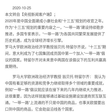
2020-10-25
本文转自【央视新闻客户端】；
2020年是中国全面建成小康社会和“十三五”规划的收官之年。
作为“十三五”规划的重要内容之一，“一带一路”建设持续稳步
推进，多国专家表示，“一带一路”为各国共同繁荣发展提供了
历史机遇，成为全球经济增长引擎。
罗马大学欧洲政治经济学教授翁贝托·特留尔齐说，“十三五”期
间，意大利成为了七国集团成员国中第一个加入“一带一路”倡
议的国家。特留尔齐对未来意中两国在该倡议下的互利共赢高
度期待。
罗马大学欧洲政治经济学教授 翁贝托·特留尔齐： 我认为
中国有着足够的资源和竞争力继续取得多个领域的重要成就，
例如“一带一路”倡议就应该在接下来的几年内继续大力推进，
这很重要，因为这样就能够通过基础设施建设加速商贸互联互
通。“一带一路”上流通的不只是中国的商品，也事关欧盟要出
口到中国的商品，它会助益沿线各个国家。