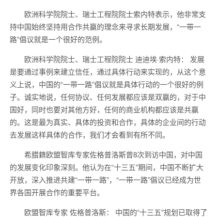
欧洲科学院院士、瑞士工程院院士索内特表示，他非常支
持中国始终坚持用合作共赢的理念来寻求长期发展，“一带一
路”倡议就是一个很好的范例。
欧洲科学院院士、瑞士工程院院士 迪迪埃·索内特： 发展
是要通过事例来建立信任，通过具体行动来实现的，从这个意
义上说，中国的“一带一路”倡议就是具体行动的一个很好的例
子。诚实地说，任何协议、任何发展都应该是双赢的，对于中
国好，同时也要对其他方好，任何的商业机构都应该是共赢
的。这是最为真实、具体的投资和合作，具体的企业间的行动
去发展这样具体的合作，我们才会看到有所不同。
希腊籍欧盟智库专家佐格普洛斯曾8次到访中国，对中国
的发展变化印象深刻。他认为在“十三五”期间，中国不断扩大
开放，深入推进共建“一带一路”，“一带一路”倡议已经成为世
界各国开展合作的重要平台。
欧盟智库专家 佐格普洛斯： 中国的“十三五”规划已取得了