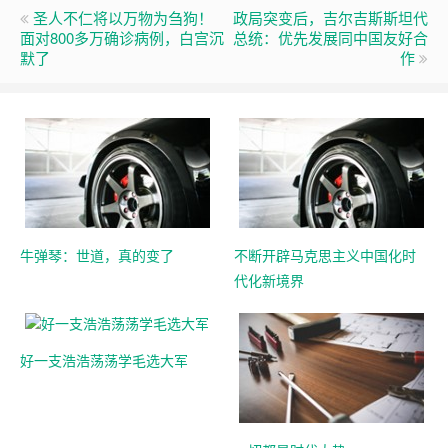
圣人不仁将以万物为刍狗！
政局突变后，吉尔吉斯斯坦代
面对800多万确诊病例，白宫沉
总统：优先发展同中国友好合
默了
作
牛弹琴：世道，真的变了
不断开辟马克思主义中国化时
代化新境界
好一支浩浩荡荡学毛选大军