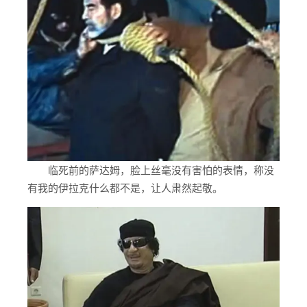
临死前的萨达姆，脸上丝毫没有害怕的表情，称没
有我的伊拉克什么都不是，让人肃然起敬。