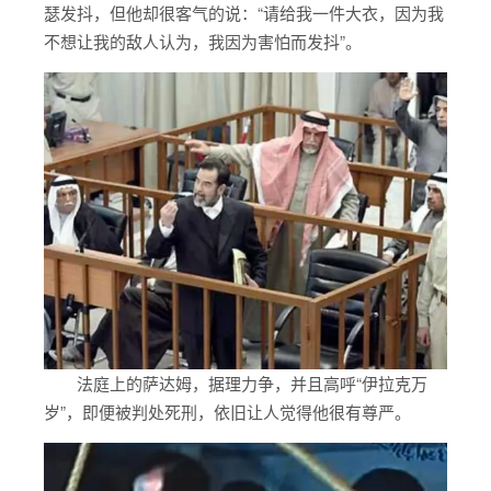
瑟发抖，但他却很客气的说：“请给我一件大衣，因为我
不想让我的敌人认为，我因为害怕而发抖”。
法庭上的萨达姆，据理力争，并且高呼“伊拉克万
岁”，即便被判处死刑，依旧让人觉得他很有尊严。