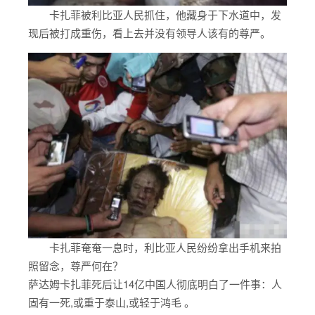
卡扎菲被利比亚人民抓住，他藏身于下水道中，发
现后被打成重伤，看上去并没有领导人该有的尊严。
卡扎菲奄奄一息时，利比亚人民纷纷拿出手机来拍
照留念，尊严何在？
萨达姆卡扎菲死后让14亿中国人彻底明白了一件事：人
固有一死,或重于泰山,或轻于鸿毛 。