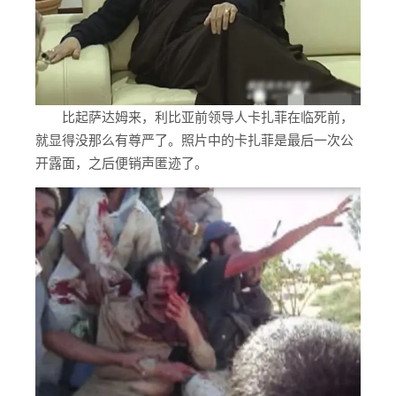
比起萨达姆来，利比亚前领导人卡扎菲在临死前，
就显得没那么有尊严了。照片中的卡扎菲是最后一次公
开露面，之后便销声匿迹了。