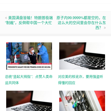
美国满盘皆输！特朗普极端
原子内99.9999%都是空的，在
“制裁”，反倒帮中国一个大忙
这么大的空间里会存在什么东
西？
总统“竖起大拇指”：点赞人类命
对应美的核讹诈，要用强盗听
运共同体
得懂的回应