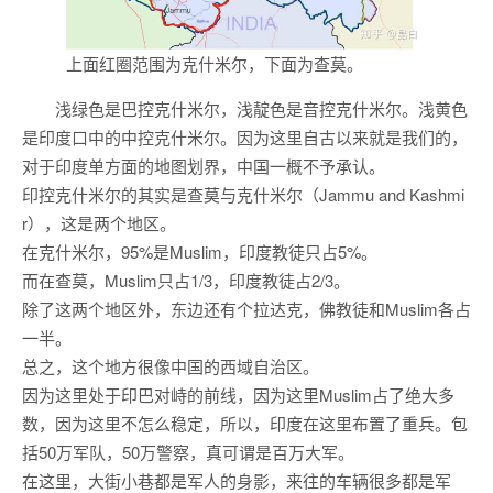
上面红圈范围为克什米尔，下面为查莫。
浅绿色是巴控克什米尔，浅靛色是音控克什米尔。浅黄色
是印度口中的中控克什米尔。因为这里自古以来就是我们的，
对于印度单方面的地图划界，中国一概不予承认。
印控克什米尔的其实是查莫与克什米尔（Jammu and Kashmi
r），这是两个地区。
在克什米尔，95%是Muslim，印度教徒只占5%。
而在查莫，Muslim只占1/3，印度教徒占2/3。
除了这两个地区外，东边还有个拉达克，佛教徒和Muslim各占
一半。
总之，这个地方很像中国的西域自治区。
因为这里处于印巴对峙的前线，因为这里Muslim占了绝大多
数，因为这里不怎么稳定，所以，印度在这里布置了重兵。包
括50万军队，50万警察，真可谓是百万大军。
在这里，大街小巷都是军人的身影，来往的车辆很多都是军