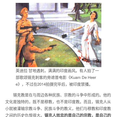
英迪拉·甘地遇刺，满满的印度画风。有人拍了一
部歌颂锡克刺客的旁遮普电影《Kuam De Heer
e》，不过在2014拍摄完毕后，被印度禁播。
锡克教是在与周边各种民族、宗教的斗争中形成的。他的
文化是独特的，既不是穆教，也不是印度教。而且，锡克人从
小就被灌输宗教斗争、民族斗争的教义，他们与穆教和印度教
之间的历史仇恨很大。
锡克人效忠的是自己的宗教，是自己的