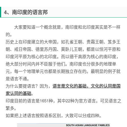
4、南印度的语言邦
大家要知道一个概念就是，南印度和北印度其实是不一样
的。
历史上在印度建立的大帝国，如孔雀王朝、贵霜王朝、笈多王
朝、戒日帝国、德里苏丹国、莫卧儿王朝，都是以恒河平原和
印度河平原为核心的北印度。而以德干高原为核心的南印度，
绝大部分时间内并不臣服于他们。南印度也分很多的地理单
元，每一个地理单元也都是长期独立存在的。最明显的例子就
是语言不通。
为什么要提语言？因为，
语言是文化的基础，文化的认同是国
家认同的基础
。
印度目前的语言是1651种，其中22种为官方语言。可见语言之
繁多。
如果把上述语言按照语系区别，大致可以分成四种。