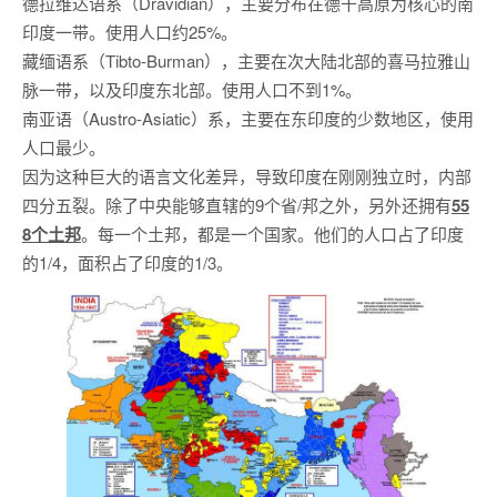
德拉维达语系（Dravidian），主要分布在德干高原为核心的南
印度一带。使用人口约25%。
藏缅语系（Tibto-Burman），主要在次大陆北部的喜马拉雅山
脉一带，以及印度东北部。使用人口不到1%。
南亚语（Austro-Asiatic）系，主要在东印度的少数地区，使用
人口最少。
因为这种巨大的语言文化差异，导致印度在刚刚独立时，内部
四分五裂。除了中央能够直辖的9个省/邦之外，另外还拥有
55
8个土邦
。每一个土邦，都是一个国家。他们的人口占了印度
的1/4，面积占了印度的1/3。