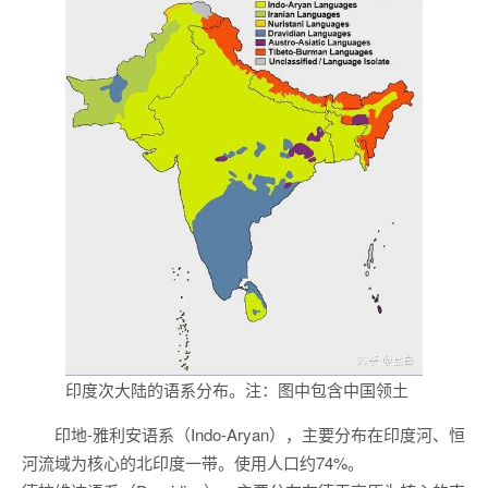
印度次大陆的语系分布。注：图中包含中国领土
印地-雅利安语系（Indo-Aryan），主要分布在印度河、恒
河流域为核心的北印度一带。使用人口约74%。