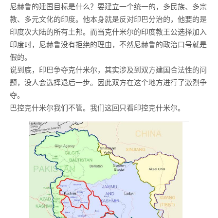
尼赫鲁的建国目标是什么？要建立一个统一的，多民族、多宗
教、多元文化的印度。他本身就是反对印巴分治的，他要的是
印度次大陆的所有土邦。而当克什米尔的印度教王公选择加入
印度时，尼赫鲁没有拒绝的理由，不然尼赫鲁的政治口号就是
假的。
说到底，印巴争夺克什米尔，其实涉及到双方建国合法性的问
题，没人会选择退后一步。因此双方在这个地方进行了激烈争
夺。
巴控克什米尔我们不管。我们这回只看印控克什米尔。