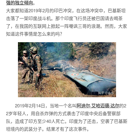
强的独立倾向
。
大家都知道2019年2月的印巴冲突，在这场冲突中，巴基斯坦
击落了一架印度战斗机。那个印度飞行员还被巴国请去喝茶
了，在我国的互联网上掀起一阵嘲讽三哥的浪潮。然而，大家
知道这件事情是怎么来的吗？
2019年2月14日，当地一个名叫
阿迪尔·艾哈迈德·达尔
的2
2岁年轻人，用自杀炸弹的方式袭击了印度中央后备警察部
队，造成了印方至少40人死亡。印度为了还击，空袭了巴基斯
坦境内的武装分子。结果才有了这次事件。