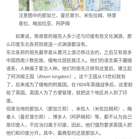
注意图中的那加兰、曼尼普尔、米佐拉姆、特里
普拉、梅加拉亚、阿萨姆
如果说，旁遮普的锡克人多少还与印度有些文化渊源，那
么印度东北各邦则是连一点渊源都没有。
东北各邦的祖先最早是从黄河上游迁移过去的，之后又有很多
中国西南少数民族、缅甸北部民族迁入。他们的语言属于藏缅
语系，人种属于蒙古人种。他们的祖先迁移到这里后，建立起
了阿洪姆王国（Ahom kingdom）。这个王国从13世纪就有
了，后来成为了缅甸的附属国。在1824年英缅战争后，这里割
给了英国。英国人为了方便管理，就把这个地区并入到了印
度。
但是当地的那加人（那加兰邦）、米佐人（米佐拉姆邦）、梅
泰人（曼尼普尔邦）、博多人（阿萨姆邦）等，都不认为自己
是印度人，不应当归属于印度，因此，他们强烈要求英国人把
他们和印度分开。其中，最典型的还是那加人。