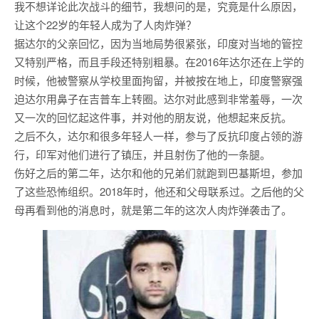
我不想详论此次战斗的细节，我想问的是，究竟是什么原因，
让这个22岁的年轻人成为了人肉炸弹？
据达尔的父亲回忆，因为当地局势很紧张，印度对当地的管控
又特别严格，而且手段还特别粗暴。在2016年达尔还在上学的
时候，他被警察从学校里面拘留，并被按在地上，印度警察强
迫达尔用鼻子在吉普车上转圈。达尔对此感到非常羞辱，一次
又一次的回忆起这件事，并对他的朋友说，他想起来反抗。
之后不久，达尔和很多年轻人一样，参与了反抗印度占领的游
行，印军对他们进行了镇压，并且射伤了他的一条腿。
伤好之后的第二年，达尔和他的兄弟们就跑到巴基斯坦，参加
了这些恐怖组织。2018年时，他还和父母联系过。之后他的父
母再看到他的消息时，就是第二年的这次人肉炸弹袭击了。