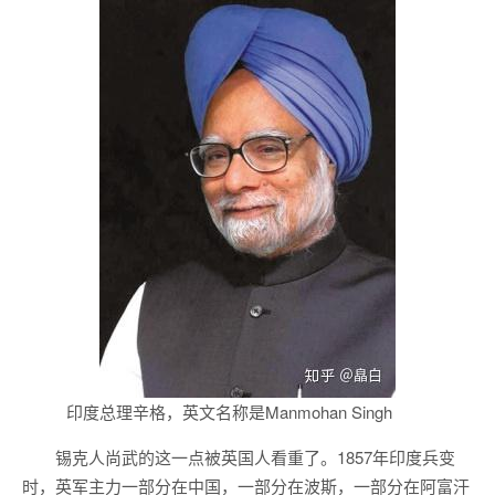
印度总理辛格，英文名称是Manmohan Singh
锡克人尚武的这一点被英国人看重了。1857年印度兵变
时，英军主力一部分在中国，一部分在波斯，一部分在阿富汗