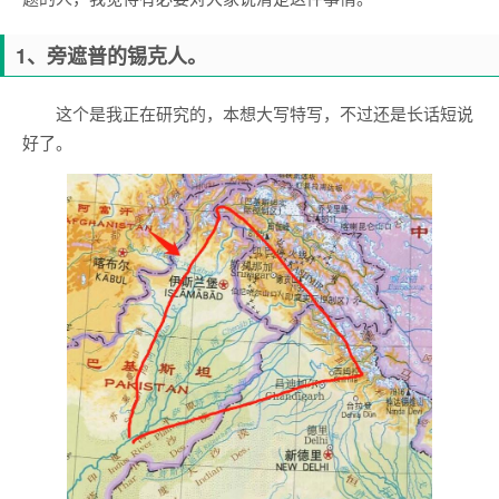
1、旁遮普的锡克人。
这个是我正在研究的，本想大写特写，不过还是长话短说
好了。