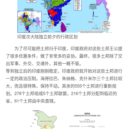
印度次大陆独立前夕的行政区划
为了尽可能把土邦归于印度，印度政府对这些土邦王公提
了很多优惠条件，做了非常多的妥协。最终，很多土邦除了交
出军事、外交、交通外，其他一概不管。
等到独立后的印度刚刚稳定，印度政府就开始对这些土邦进行
一定的政治压制。海得拉巴、朱纳格、克什米尔三个土邦比较
大，而且很特殊，保持不动。其余的555个土邦进行重新规
划。278个土邦组成5个土邦联盟，216个土邦分配到临近的
省，61个土邦由中央直辖。