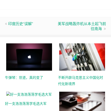
印度历史“误解”
美军战略轰炸机从本土起飞前
往南海
牛弹琴：世道，真的变了
不断开辟马克思主义中国化时
代化新境界
好一支浩浩荡荡学毛选大军