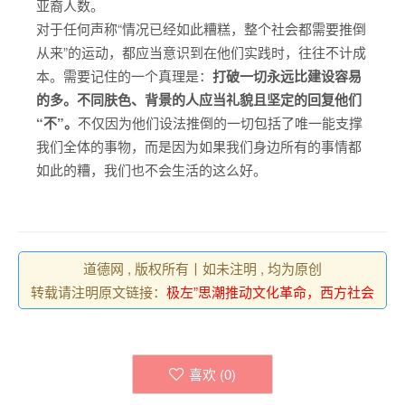
亚裔人数。
对于任何声称“情况已经如此糟糕，整个社会都需要推倒
从来”的运动，都应当意识到在他们实践时，往往不计成
本。需要记住的一个真理是：
打破一切永远比建设容易
的多。不同肤色、背景的人应当礼貌且坚定的回复他们
“不”。
不仅因为他们设法推倒的一切包括了唯一能支撑
我们全体的事物，而是因为如果我们身边所有的事情都
如此的糟，我们也不会生活的这么好。
道德网 , 版权所有丨如未注明 , 均为原创
转载请注明原文链接：
极左”思潮推动文化革命，西方社会
喜欢 (
0
)