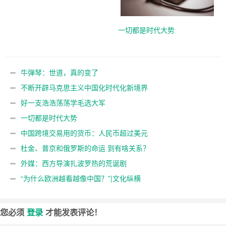
一切都是时代大势
牛弹琴：世道，真的变了
不断开辟马克思主义中国化时代化新境界
好一支浩浩荡荡学毛选大军
一切都是时代大势
中国跨境交易用的货币：人民币超过美元
杜金、普京和俄罗斯的命运 到有啥关系？
外媒：西方导演扎波罗热的荒诞剧
“为什么欧洲越看越像中国？”|文化纵横
您必须
登录
才能发表评论！