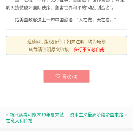
明火执仗破坏国际秩序、危害世界和平的“动乱制造者”。
给美国政客送上一句中国谚语：“人在做，天在看。”
道德网 , 版权所有丨如未注明 , 均为原创
转载请注明原文链接：
多行不义必自毙
喜欢 (
0
)
新冠病毒可能2019年夏末就
资本主义最高阶段帝国末路
在意大利传播