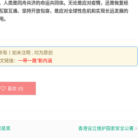
，人类是同舟共济的命运共同体。无论是应对疫情，还是恢复经
互联互通、坚持开放包容，是应对全球性危机和实现长远发展的
用。
权所有丨如未注明 , 均为原创
文链接：
一带一路”新内涵
喜欢 (
0
)
是是黑
香港设立维护国家安全公署