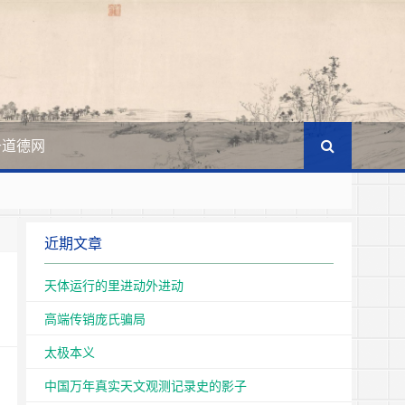
于道德网
王国
近期文章
文化的主体。
天体运行的里进动外进动
高端传销庞氏骗局
太极本义
中国万年真实天文观测记录史的影子