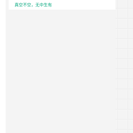
真空不空，无中生有