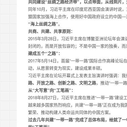
共同建设“丝绸之路经济带”，以点带面，从线到片
同年10月，习近平主席在印度尼西亚国会演讲时说，
盟国家加强海上合作，使用好中国政府设立的中国—
“海上丝绸之路”
。
共商、共建、共享原则：
2015年3月28日，习近平主席在博鳌亚洲论坛年会演
封闭的，而是开放包容的；不是中国一家的独奏，而
建成五个“之路”：
2017年5月14日，首届“一带一路”国际合作高峰论
动，从愿景转变为现实，建设成果丰硕。
习近平主席在论坛开幕式上发表主旨演讲时强调：我
路、开放之路、创新之路、文明之路
，推动“一带一
从“大写意”向“工笔画”：
2018年8月27日，习近平主席在推进“一带一路”建
越来越多国家热烈响应，共建“一带一路”正在成为
繁荣、推动构建人类命运共同体的中国方案。
过去几年共建“一带一路”完成了总体布局，绘就了一