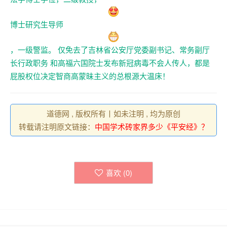
博士研究生导师
，一级警监。 仅免去了吉林省公安厅党委副书记、常务副厅
长行政职务 和高福六国院士发布新冠病毒不会人传人，都是
屁股权位决定智商高蒙昧主义的总根源大温床！
道德网 , 版权所有丨如未注明 , 均为原创
转载请注明原文链接：
中国学术砖家界多少《平安经》？
喜欢 (
0
)