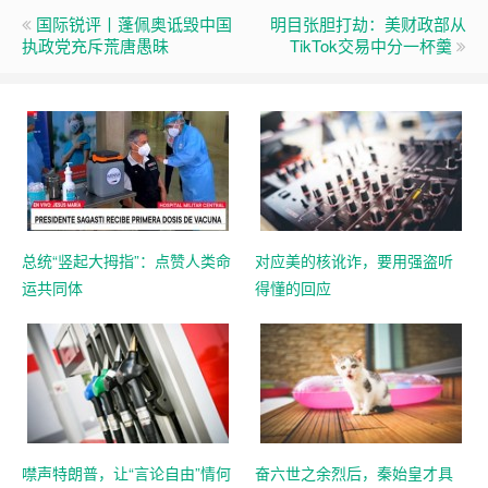
国际锐评丨蓬佩奥诋毁中国
明目张胆打劫：美财政部从
执政党充斥荒唐愚昧
TikTok交易中分一杯羹
总统“竖起大拇指”：点赞人类命
对应美的核讹诈，要用强盗听
运共同体
得懂的回应
噤声特朗普，让“言论自由”情何
奋六世之余烈后，秦始皇才具